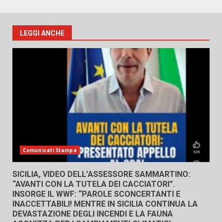
LEGGI ANCHE
Comunicati Stampa
SICILIA, VIDEO DELL’ASSESSORE SAMMARTINO:
“AVANTI CON LA TUTELA DEI CACCIATORI”.
INSORGE IL WWF: “PAROLE SCONCERTANTI E
INACCETTABILI! MENTRE IN SICILIA CONTINUA LA
DEVASTAZIONE DEGLI INCENDI E LA FAUNA