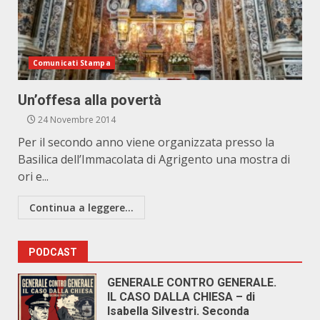
Comunicati Stampa
Un’offesa alla povertà
24 Novembre 2014
Per il secondo anno viene organizzata presso la
Basilica dell’Immacolata di Agrigento una mostra di
ori e...
Continua a leggere...
PODCAST
GENERALE CONTRO GENERALE.
IL CASO DALLA CHIESA – di
Isabella Silvestri. Seconda