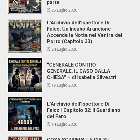
parte
25 Luglio 2026
L’Archivio dell’Ispettore Di
Falco: Un Incubo Arancione
Accende la Notte nel Ventre del
Porto (Capitolo 33)
24 Luglio 2026
“GENERALE CONTRO
GENERALE. IL CASO DALLA
CHIESA” – di Isabella Silvestri
19 Luglio 2026
L’Archivio dell’Ispettore Di
Falco | Capitolo 32: Il Guardiano
del Faro
14 Luglio 2026
COSA SCRIVEVA LA CIA SU