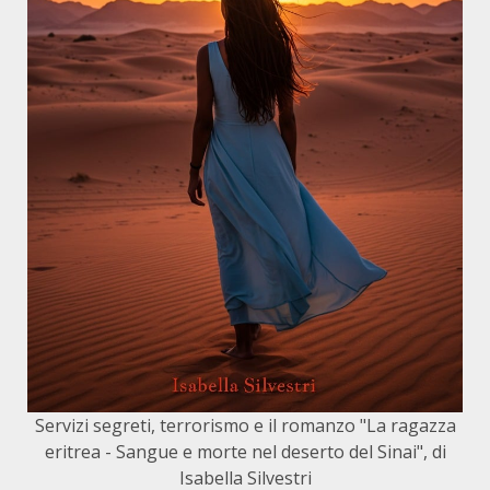
Servizi segreti, terrorismo e il romanzo "La ragazza
eritrea - Sangue e morte nel deserto del Sinai", di
Isabella Silvestri