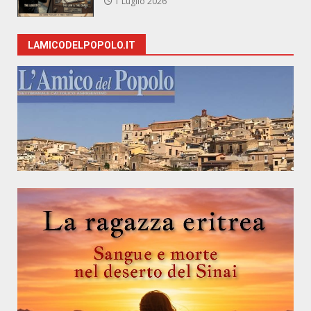
1 Luglio 2026
LAMICODELPOPOLO.IT