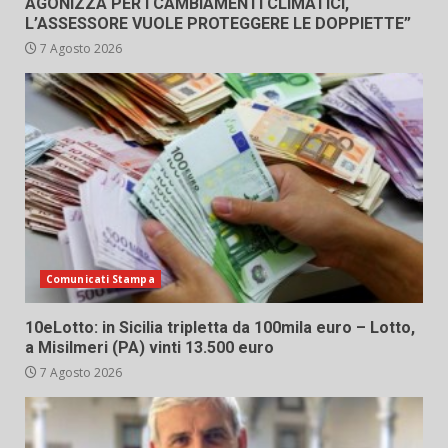
AGONIZZA PER I CAMBIAMENTI CLIMATICI,
L’ASSESSORE VUOLE PROTEGGERE LE DOPPIETTE”
7 Agosto 2026
Comunicati Stampa
10eLotto: in Sicilia tripletta da 100mila euro – Lotto,
a Misilmeri (PA) vinti 13.500 euro
7 Agosto 2026