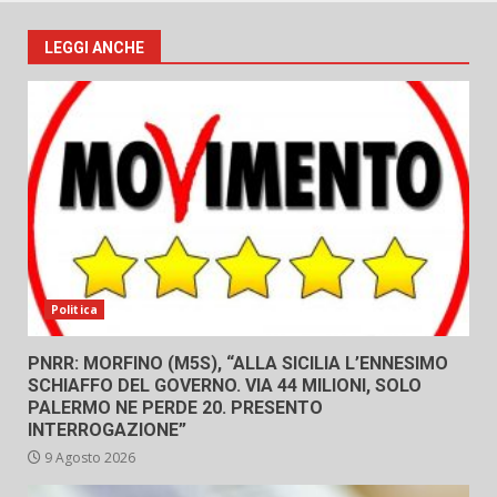
LEGGI ANCHE
Politica
PNRR: MORFINO (M5S), “ALLA SICILIA L’ENNESIMO
SCHIAFFO DEL GOVERNO. VIA 44 MILIONI, SOLO
PALERMO NE PERDE 20. PRESENTO
INTERROGAZIONE”
9 Agosto 2026