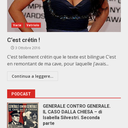
Varie
Vetriolo
C’est crétin !
3 Ottobre 2016
C’est tellement crétin que le texte est bilingue C’est
en remontant de ma cave, pour laquelle j’avais...
Continua a leggere...
PODCAST
GENERALE CONTRO GENERALE.
IL CASO DALLA CHIESA – di
Isabella Silvestri. Seconda
parte