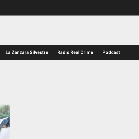
La Zanzara Silvestre
Radio Real Crime
Podcast