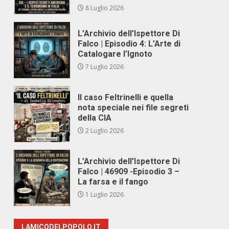
8 Luglio 2026
L’Archivio dell’Ispettore Di
Falco | Episodio 4: L’Arte di
Catalogare l’Ignoto
7 Luglio 2026
Il caso Feltrinelli e quella
nota speciale nei file segreti
della CIA
2 Luglio 2026
L’Archivio dell’Ispettore Di
Falco | 46909 -Episodio 3 –
La farsa e il fango
1 Luglio 2026
LAMICODELPOPOLO.IT