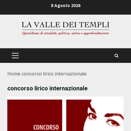
Zum
8 Agosto 2026
Inhalt
springen
PRIMÄRES
MENÜ
Home
concorso lirico internazionale
concorso lirico internazionale