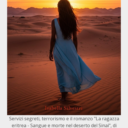
Servizi segreti, terrorismo e il romanzo "La ragazza
eritrea - Sangue e morte nel deserto del Sinai", di