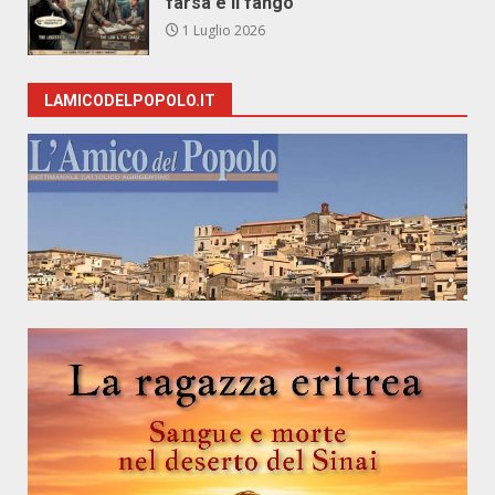
farsa e il fango
1 Luglio 2026
LAMICODELPOPOLO.IT