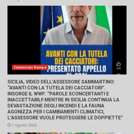
Comunicati Stampa
SICILIA, VIDEO DELL’ASSESSORE SAMMARTINO:
“AVANTI CON LA TUTELA DEI CACCIATORI”.
INSORGE IL WWF: “PAROLE SCONCERTANTI E
INACCETTABILI! MENTRE IN SICILIA CONTINUA LA
DEVASTAZIONE DEGLI INCENDI E LA FAUNA
AGONIZZA PER I CAMBIAMENTI CLIMATICI,
L’ASSESSORE VUOLE PROTEGGERE LE DOPPIETTE”
7 Agosto 2026