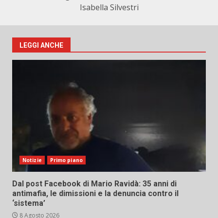
Isabella Silvestri
LEGGI ANCHE
Notizie
Primo piano
Dal post Facebook di Mario Ravidà: 35 anni di
antimafia, le dimissioni e la denuncia contro il
‘sistema’
8 Agosto 2026