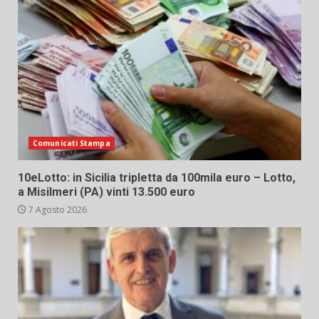
Comunicati Stampa
10eLotto: in Sicilia tripletta da 100mila euro – Lotto,
a Misilmeri (PA) vinti 13.500 euro
7 Agosto 2026