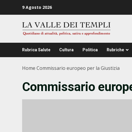
Zum
9 Agosto 2026
Inhalt
springen
Rubrica Salute
Cultura
Politica
Rubriche
Home
Commissario europeo per la Giustizia
Commissario europeo