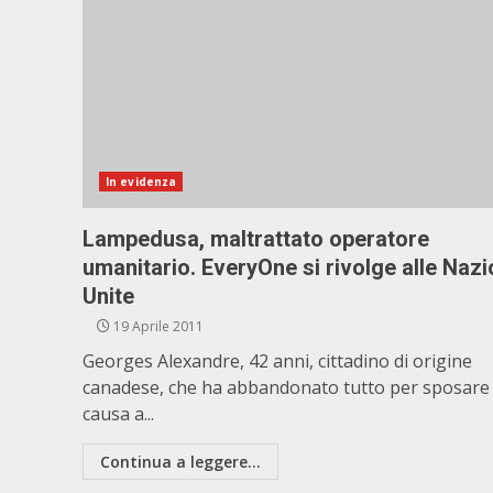
In evidenza
Lampedusa, maltrattato operatore
umanitario. EveryOne si rivolge alle Nazi
Unite
19 Aprile 2011
Georges Alexandre, 42 anni, cittadino di origine
canadese, che ha abbandonato tutto per sposare
causa a...
Continua a leggere...