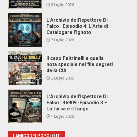
8 Luglio 2026
L’Archivio dell’Ispettore Di
Falco | Episodio 4: L’Arte di
Catalogare l’Ignoto
7 Luglio 2026
Il caso Feltrinelli e quella
nota speciale nei file segreti
della CIA
2 Luglio 2026
L’Archivio dell’Ispettore Di
Falco | 46909 -Episodio 3 –
La farsa e il fango
1 Luglio 2026
LAMICODELPOPOLO.IT