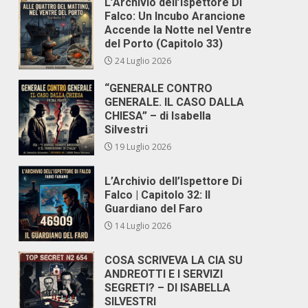
L’Archivio dell’Ispettore Di
Falco: Un Incubo Arancione
Accende la Notte nel Ventre
del Porto (Capitolo 33)
24 Luglio 2026
“GENERALE CONTRO
GENERALE. IL CASO DALLA
CHIESA” – di Isabella
Silvestri
19 Luglio 2026
L’Archivio dell’Ispettore Di
Falco | Capitolo 32: Il
Guardiano del Faro
14 Luglio 2026
COSA SCRIVEVA LA CIA SU
ANDREOTTI E I SERVIZI
SEGRETI? – DI ISABELLA
SILVESTRI