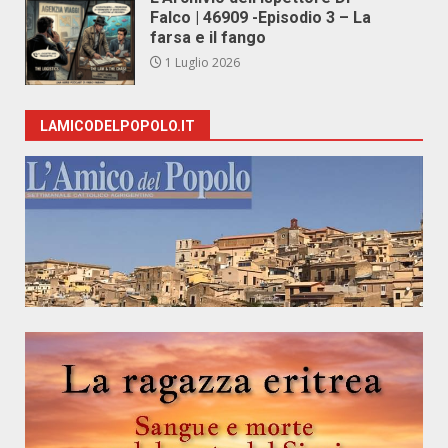
Falco | 46909 -Episodio 3 – La
farsa e il fango
1 Luglio 2026
LAMICODELPOPOLO.IT