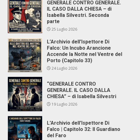
GENERALE CONTRO GENERALE.
IL CASO DALLA CHIESA – di
Isabella Silvestri. Seconda
parte
25 Luglio 2026
L’Archivio dell’Ispettore Di
Falco: Un Incubo Arancione
Accende la Notte nel Ventre del
Porto (Capitolo 33)
24 Luglio 2026
“GENERALE CONTRO
GENERALE. IL CASO DALLA
CHIESA” – di Isabella Silvestri
19 Luglio 2026
L’Archivio dell’Ispettore Di
Falco | Capitolo 32: Il Guardiano
del Faro