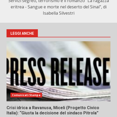
Servizi segreti, terrorismo e il romanzo "La ragazza
eritrea - Sangue e morte nel deserto del Sinai", di
Isabella Silvestri
LEGGI ANCHE
Comunicati Stampa
Crisi idrica a Ravanusa, Miceli (Progetto Civico
Italia): “Giusta la decisione del sindaco Pitrola”