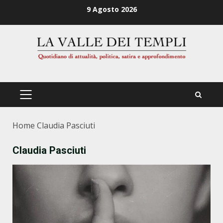
Zum
9 Agosto 2026
Inhalt
springen
PRIMÄRES
MENÜ
Home
Claudia Pasciuti
Claudia Pasciuti