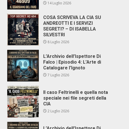
14 Luglio 2026
COSA SCRIVEVA LA CIA SU
ANDREOTTI E I SERVIZI
SEGRETI? – DI ISABELLA
SILVESTRI
8 Luglio 2026
L’Archivio dell’Ispettore Di
Falco | Episodio 4: L’Arte di
Catalogare l’Ignoto
7 Luglio 2026
Il caso Feltrinelli e quella nota
speciale nei file segreti della
CIA
2 Luglio 2026
L’Archivio dell’Ispettore Di