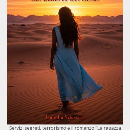
Servizi segreti, terrorismo e il romanzo "La ragazza