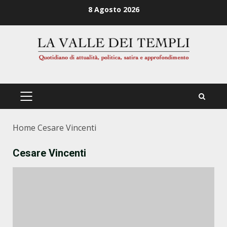
Zum
8 Agosto 2026
Inhalt
springen
PRIMÄRES
MENÜ
Home
Cesare Vincenti
Cesare Vincenti