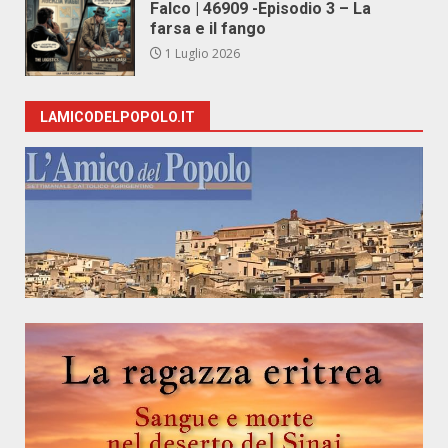
Falco | 46909 -Episodio 3 – La
farsa e il fango
1 Luglio 2026
LAMICODELPOPOLO.IT