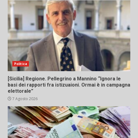
Politica
[Sicilia] Regione. Pellegrino a Mannino “Ignora le
basi dei rapporti fra istizuaioni. Ormai è in campagna
elettorale”
7 Agosto 2026