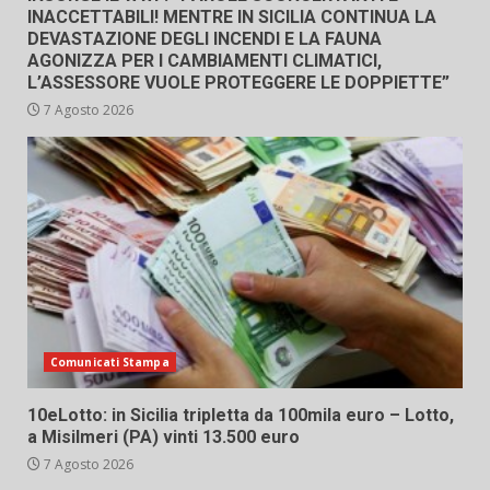
INACCETTABILI! MENTRE IN SICILIA CONTINUA LA
DEVASTAZIONE DEGLI INCENDI E LA FAUNA
AGONIZZA PER I CAMBIAMENTI CLIMATICI,
L’ASSESSORE VUOLE PROTEGGERE LE DOPPIETTE”
7 Agosto 2026
Comunicati Stampa
10eLotto: in Sicilia tripletta da 100mila euro – Lotto,
a Misilmeri (PA) vinti 13.500 euro
7 Agosto 2026