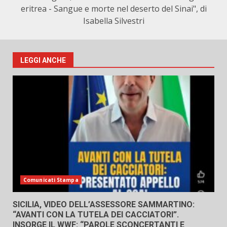
eritrea - Sangue e morte nel deserto del Sinai", di
Isabella Silvestri
LEGGI ANCHE
Comunicati Stampa
SICILIA, VIDEO DELL’ASSESSORE SAMMARTINO:
“AVANTI CON LA TUTELA DEI CACCIATORI”.
INSORGE IL WWF: “PAROLE SCONCERTANTI E