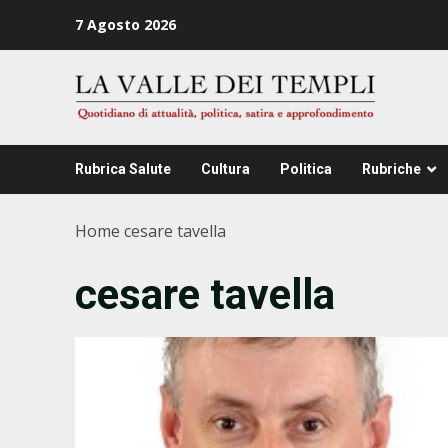
Zum
7 Agosto 2026
Inhalt
springen
Rubrica Salute
Cultura
Politica
Rubriche
Home
cesare tavella
cesare tavella