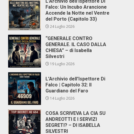
L’Archivio dell’Ispettore Di
Falco: Un Incubo Arancione
Accende la Notte nel Ventre
del Porto (Capitolo 33)
24 Luglio 2026
“GENERALE CONTRO
GENERALE. IL CASO DALLA
CHIESA” – di Isabella
Silvestri
19 Luglio 2026
L’Archivio dell’Ispettore Di
Falco | Capitolo 32: Il
Guardiano del Faro
14 Luglio 2026
COSA SCRIVEVA LA CIA SU
ANDREOTTI E I SERVIZI
SEGRETI? – DI ISABELLA
SILVESTRI