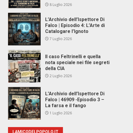
8 Luglio 2026
L’Archivio dell’Ispettore Di
Falco | Episodio 4: L’Arte di
Catalogare l’Ignoto
7 Luglio 2026
Il caso Feltrinelli e quella
nota speciale nei file segreti
della CIA
2 Luglio 2026
L’Archivio dell’Ispettore Di
Falco | 46909 -Episodio 3 –
La farsa e il fango
1 Luglio 2026
LAMICODELPOPOLO.IT