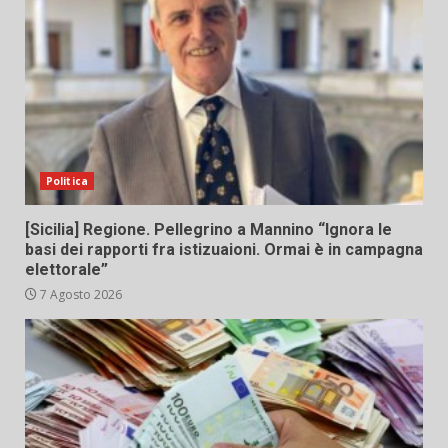
Politica
[Sicilia] Regione. Pellegrino a Mannino “Ignora le
basi dei rapporti fra istizuaioni. Ormai è in campagna
elettorale”
7 Agosto 2026