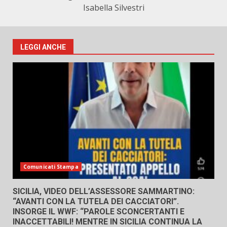
Isabella Silvestri
LEGGI ANCHE
Comunicati Stampa
SICILIA, VIDEO DELL’ASSESSORE SAMMARTINO:
“AVANTI CON LA TUTELA DEI CACCIATORI”.
INSORGE IL WWF: “PAROLE SCONCERTANTI E
INACCETTABILI! MENTRE IN SICILIA CONTINUA LA