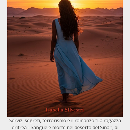
Servizi segreti, terrorismo e il romanzo "La ragazza
eritrea - Sangue e morte nel deserto del Sinai", di