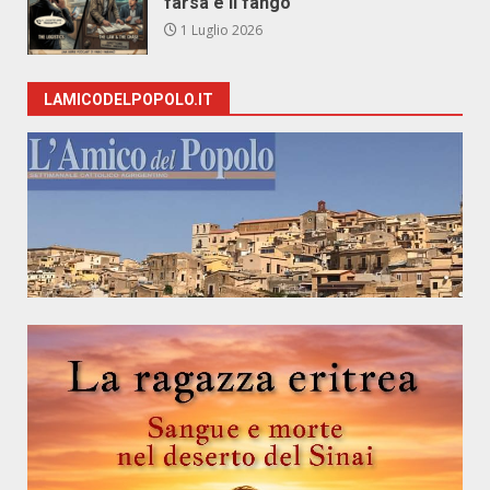
farsa e il fango
1 Luglio 2026
LAMICODELPOPOLO.IT