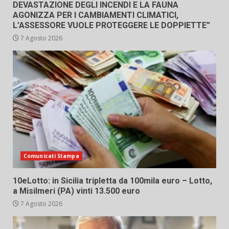
DEVASTAZIONE DEGLI INCENDI E LA FAUNA
AGONIZZA PER I CAMBIAMENTI CLIMATICI,
L’ASSESSORE VUOLE PROTEGGERE LE DOPPIETTE”
7 Agosto 2026
Comunicati Stampa
10eLotto: in Sicilia tripletta da 100mila euro – Lotto,
a Misilmeri (PA) vinti 13.500 euro
7 Agosto 2026