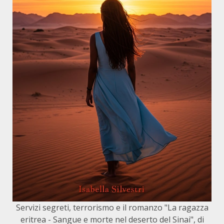
Servizi segreti, terrorismo e il romanzo "La ragazza
eritrea - Sangue e morte nel deserto del Sinai", di