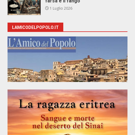
farsa e il fango
1 Luglio 2026
LAMICODELPOPOLO.IT