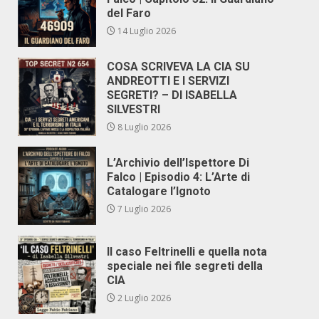
del Faro
14 Luglio 2026
COSA SCRIVEVA LA CIA SU
ANDREOTTI E I SERVIZI
SEGRETI? – DI ISABELLA
SILVESTRI
8 Luglio 2026
L’Archivio dell’Ispettore Di
Falco | Episodio 4: L’Arte di
Catalogare l’Ignoto
7 Luglio 2026
Il caso Feltrinelli e quella nota
speciale nei file segreti della
CIA
2 Luglio 2026