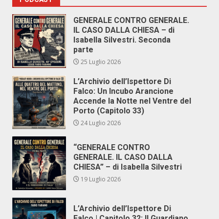
GENERALE CONTRO GENERALE.
IL CASO DALLA CHIESA – di
Isabella Silvestri. Seconda
parte
25 Luglio 2026
L’Archivio dell’Ispettore Di
Falco: Un Incubo Arancione
Accende la Notte nel Ventre del
Porto (Capitolo 33)
24 Luglio 2026
“GENERALE CONTRO
GENERALE. IL CASO DALLA
CHIESA” – di Isabella Silvestri
19 Luglio 2026
L’Archivio dell’Ispettore Di
Falco | Capitolo 32: Il Guardiano