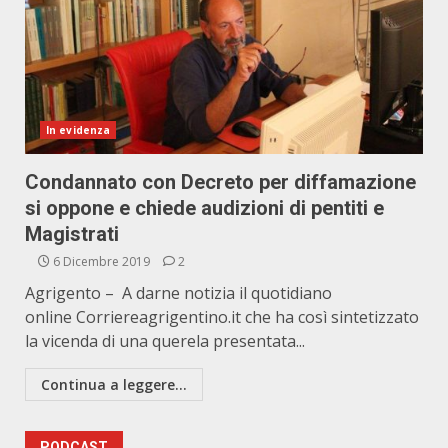
In evidenza
Condannato con Decreto per diffamazione
si oppone e chiede audizioni di pentiti e
Magistrati
6 Dicembre 2019
2
Agrigento – A darne notizia il quotidiano
online Corriereagrigentino.it che ha così sintetizzato
la vicenda di una querela presentata...
Continua a leggere...
PODCAST