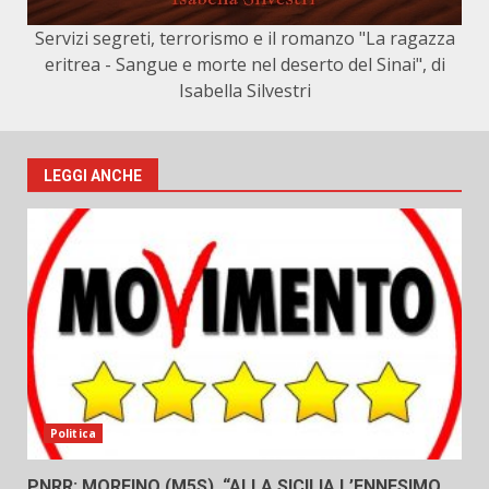
Servizi segreti, terrorismo e il romanzo "La ragazza
eritrea - Sangue e morte nel deserto del Sinai", di
Isabella Silvestri
LEGGI ANCHE
Politica
PNRR: MORFINO (M5S), “ALLA SICILIA L’ENNESIMO