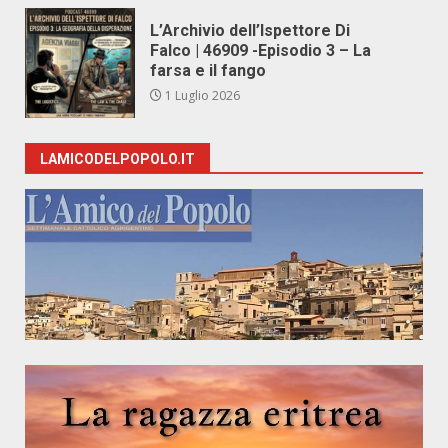
L’Archivio dell’Ispettore Di
Falco | 46909 -Episodio 3 – La
farsa e il fango
1 Luglio 2026
LAMICODELPOPOLO.IT