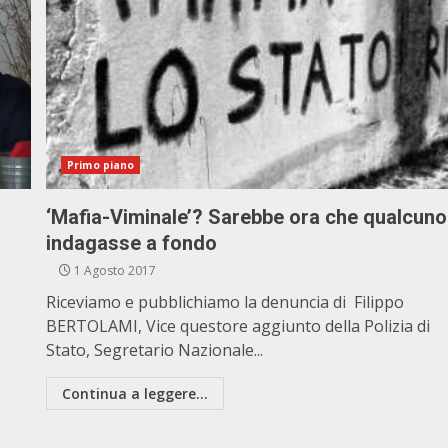
Primo piano
‘Mafia-Viminale’? Sarebbe ora che qualcuno
indagasse a fondo
1 Agosto 2017
Riceviamo e pubblichiamo la denuncia di Filippo
BERTOLAMI, Vice questore aggiunto della Polizia di
Stato, Segretario Nazionale...
Continua a leggere...