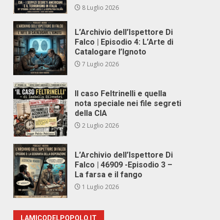
8 Luglio 2026
L’Archivio dell’Ispettore Di
Falco | Episodio 4: L’Arte di
Catalogare l’Ignoto
7 Luglio 2026
Il caso Feltrinelli e quella
nota speciale nei file segreti
della CIA
2 Luglio 2026
L’Archivio dell’Ispettore Di
Falco | 46909 -Episodio 3 –
La farsa e il fango
1 Luglio 2026
LAMICODELPOPOLO.IT