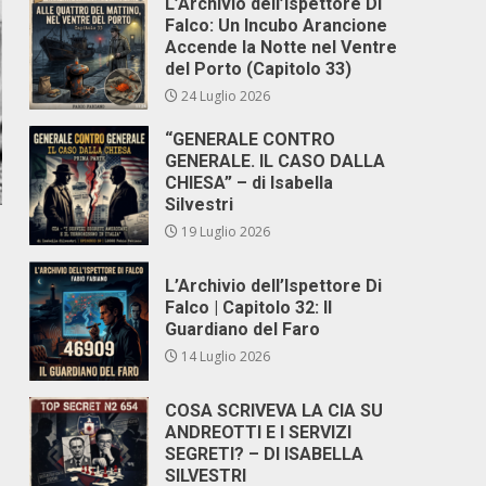
L’Archivio dell’Ispettore Di
Falco: Un Incubo Arancione
Accende la Notte nel Ventre
del Porto (Capitolo 33)
24 Luglio 2026
“GENERALE CONTRO
GENERALE. IL CASO DALLA
CHIESA” – di Isabella
Silvestri
19 Luglio 2026
L’Archivio dell’Ispettore Di
Falco | Capitolo 32: Il
Guardiano del Faro
14 Luglio 2026
COSA SCRIVEVA LA CIA SU
ANDREOTTI E I SERVIZI
SEGRETI? – DI ISABELLA
SILVESTRI