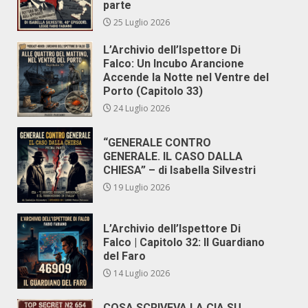
parte
25 Luglio 2026
L’Archivio dell’Ispettore Di
Falco: Un Incubo Arancione
Accende la Notte nel Ventre del
Porto (Capitolo 33)
24 Luglio 2026
“GENERALE CONTRO
GENERALE. IL CASO DALLA
CHIESA” – di Isabella Silvestri
19 Luglio 2026
L’Archivio dell’Ispettore Di
Falco | Capitolo 32: Il Guardiano
del Faro
14 Luglio 2026
COSA SCRIVEVA LA CIA SU