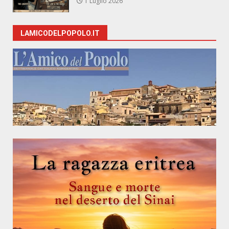
1 Luglio 2026
LAMICODELPOPOLO.IT