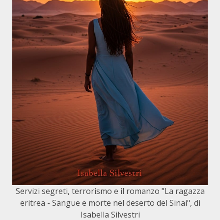
Servizi segreti, terrorismo e il romanzo "La ragazza
eritrea - Sangue e morte nel deserto del Sinai", di
Isabella Silvestri