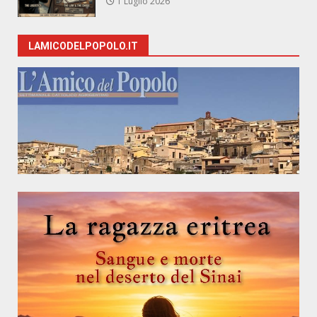
1 Luglio 2026
LAMICODELPOPOLO.IT