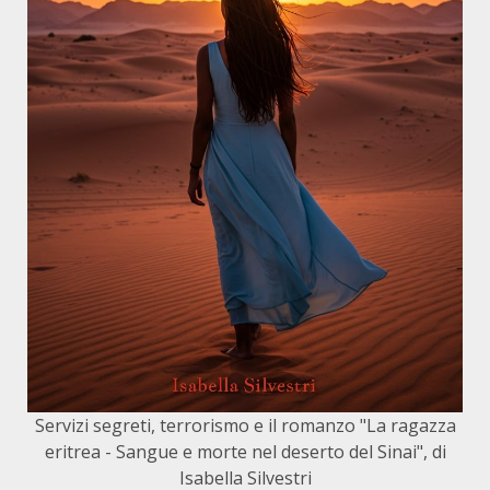
Servizi segreti, terrorismo e il romanzo "La ragazza
eritrea - Sangue e morte nel deserto del Sinai", di
Isabella Silvestri