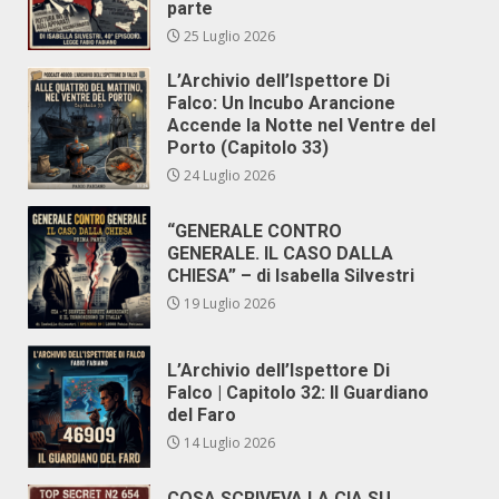
parte
25 Luglio 2026
L’Archivio dell’Ispettore Di
Falco: Un Incubo Arancione
Accende la Notte nel Ventre del
Porto (Capitolo 33)
24 Luglio 2026
“GENERALE CONTRO
GENERALE. IL CASO DALLA
CHIESA” – di Isabella Silvestri
19 Luglio 2026
L’Archivio dell’Ispettore Di
Falco | Capitolo 32: Il Guardiano
del Faro
14 Luglio 2026
COSA SCRIVEVA LA CIA SU