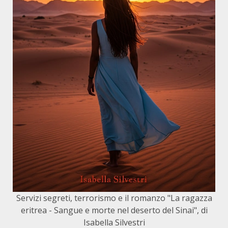
Servizi segreti, terrorismo e il romanzo "La ragazza
eritrea - Sangue e morte nel deserto del Sinai", di
Isabella Silvestri