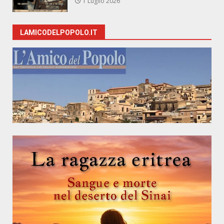
1 Luglio 2026
LAMICODELPOPOLO.IT