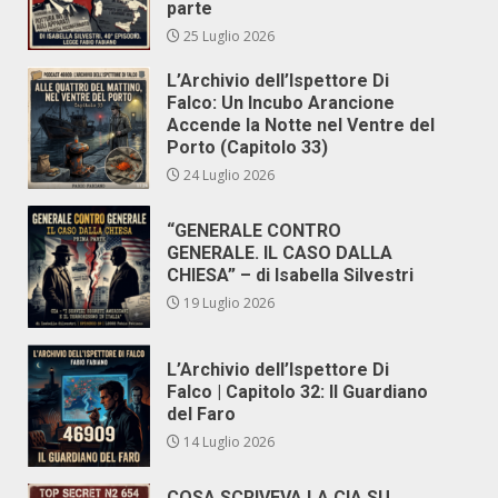
parte
25 Luglio 2026
L’Archivio dell’Ispettore Di
Falco: Un Incubo Arancione
Accende la Notte nel Ventre del
Porto (Capitolo 33)
24 Luglio 2026
“GENERALE CONTRO
GENERALE. IL CASO DALLA
CHIESA” – di Isabella Silvestri
19 Luglio 2026
L’Archivio dell’Ispettore Di
Falco | Capitolo 32: Il Guardiano
del Faro
14 Luglio 2026
COSA SCRIVEVA LA CIA SU