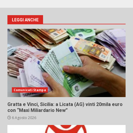
LEGGI ANCHE
Comunicati Stampa
Gratta e Vinci, Sicilia: a Licata (AG) vinti 20mila euro
con “Maxi Miliardario New”
6 Agosto 2026