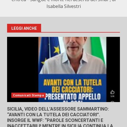
Isabella Silvestri
LEGGI ANCHE
Comunicati Stampa
SICILIA, VIDEO DELL’ASSESSORE SAMMARTINO:
“AVANTI CON LA TUTELA DEI CACCIATORI”.
INSORGE IL WWF: “PAROLE SCONCERTANTI E
INACCETTABILI! MENTRE IN SICILIA CONTINUA LA