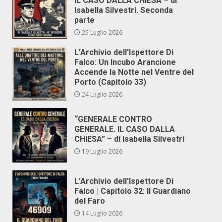
IL CASO DALLA CHIESA – di
Isabella Silvestri. Seconda
parte
25 Luglio 2026
L’Archivio dell’Ispettore Di
Falco: Un Incubo Arancione
Accende la Notte nel Ventre del
Porto (Capitolo 33)
24 Luglio 2026
“GENERALE CONTRO
GENERALE. IL CASO DALLA
CHIESA” – di Isabella Silvestri
19 Luglio 2026
L’Archivio dell’Ispettore Di
Falco | Capitolo 32: Il Guardiano
del Faro
14 Luglio 2026