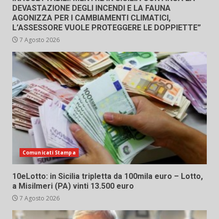
DEVASTAZIONE DEGLI INCENDI E LA FAUNA
AGONIZZA PER I CAMBIAMENTI CLIMATICI,
L’ASSESSORE VUOLE PROTEGGERE LE DOPPIETTE”
7 Agosto 2026
Comunicati Stampa
10eLotto: in Sicilia tripletta da 100mila euro – Lotto,
a Misilmeri (PA) vinti 13.500 euro
7 Agosto 2026