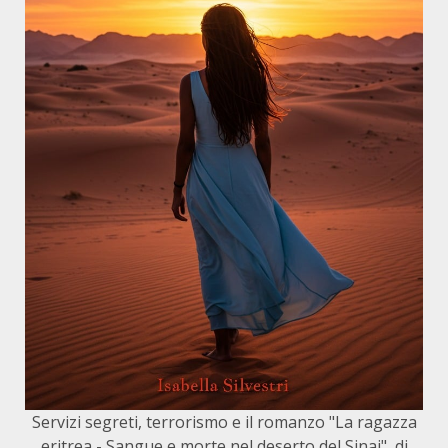
Servizi segreti, terrorismo e il romanzo "La ragazza
eritrea - Sangue e morte nel deserto del Sinai", di