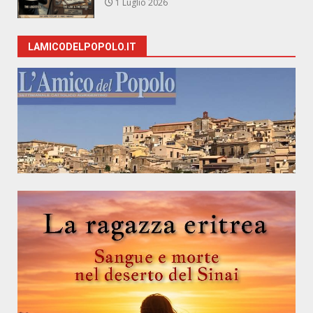
1 Luglio 2026
LAMICODELPOPOLO.IT