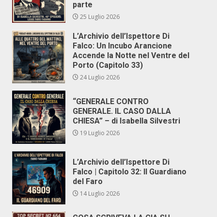
parte
25 Luglio 2026
L’Archivio dell’Ispettore Di
Falco: Un Incubo Arancione
Accende la Notte nel Ventre del
Porto (Capitolo 33)
24 Luglio 2026
“GENERALE CONTRO
GENERALE. IL CASO DALLA
CHIESA” – di Isabella Silvestri
19 Luglio 2026
L’Archivio dell’Ispettore Di
Falco | Capitolo 32: Il Guardiano
del Faro
14 Luglio 2026