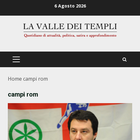
Zum
6 Agosto 2026
Inhalt
springen
PRIMÄRES
MENÜ
Home
campi rom
campi rom