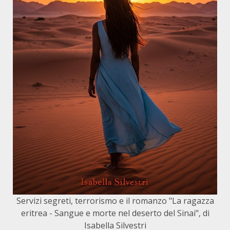
Servizi segreti, terrorismo e il romanzo "La ragazza
eritrea - Sangue e morte nel deserto del Sinai", di
Isabella Silvestri