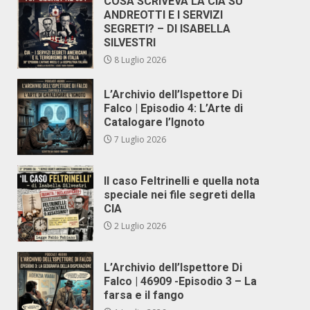
COSA SCRIVEVA LA CIA SU
ANDREOTTI E I SERVIZI
SEGRETI? – DI ISABELLA
SILVESTRI
8 Luglio 2026
L’Archivio dell’Ispettore Di
Falco | Episodio 4: L’Arte di
Catalogare l’Ignoto
7 Luglio 2026
Il caso Feltrinelli e quella nota
speciale nei file segreti della
CIA
2 Luglio 2026
L’Archivio dell’Ispettore Di
Falco | 46909 -Episodio 3 – La
farsa e il fango