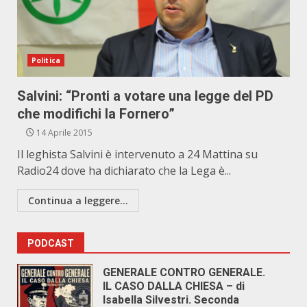
Politica
Salvini: “Pronti a votare una legge del PD
che modifichi la Fornero”
14 Aprile 2015
Il leghista Salvini è intervenuto a 24 Mattina su
Radio24 dove ha dichiarato che la Lega è...
Continua a leggere...
PODCAST
GENERALE CONTRO GENERALE.
IL CASO DALLA CHIESA – di
Isabella Silvestri. Seconda