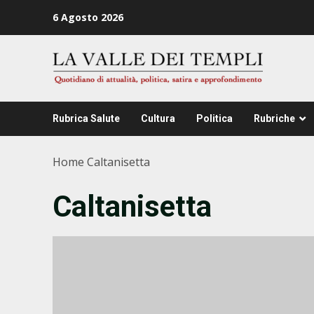
Zum
6 Agosto 2026
Inhalt
springen
Rubrica Salute
Cultura
Politica
Rubriche
Home
Caltanisetta
Caltanisetta