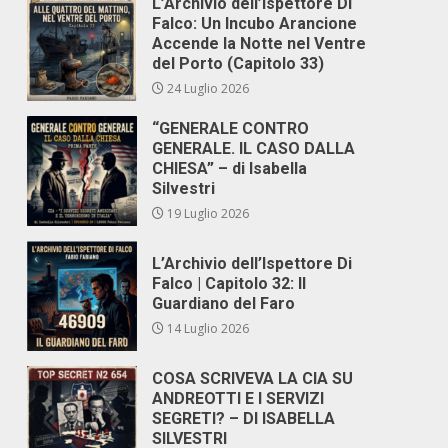
L’Archivio dell’Ispettore Di
Falco: Un Incubo Arancione
Accende la Notte nel Ventre
del Porto (Capitolo 33)
24 Luglio 2026
“GENERALE CONTRO
GENERALE. IL CASO DALLA
CHIESA” – di Isabella
Silvestri
19 Luglio 2026
L’Archivio dell’Ispettore Di
Falco | Capitolo 32: Il
Guardiano del Faro
14 Luglio 2026
COSA SCRIVEVA LA CIA SU
ANDREOTTI E I SERVIZI
SEGRETI? – DI ISABELLA
SILVESTRI