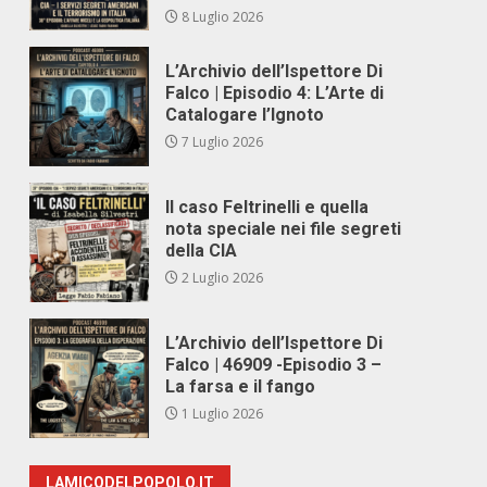
8 Luglio 2026
L’Archivio dell’Ispettore Di
Falco | Episodio 4: L’Arte di
Catalogare l’Ignoto
7 Luglio 2026
Il caso Feltrinelli e quella
nota speciale nei file segreti
della CIA
2 Luglio 2026
L’Archivio dell’Ispettore Di
Falco | 46909 -Episodio 3 –
La farsa e il fango
1 Luglio 2026
LAMICODELPOPOLO.IT