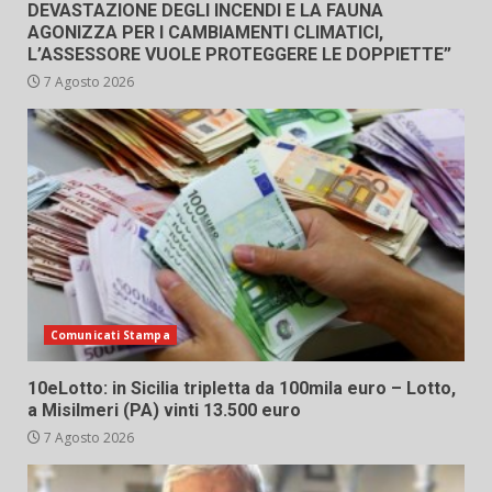
DEVASTAZIONE DEGLI INCENDI E LA FAUNA
AGONIZZA PER I CAMBIAMENTI CLIMATICI,
L’ASSESSORE VUOLE PROTEGGERE LE DOPPIETTE”
7 Agosto 2026
Comunicati Stampa
10eLotto: in Sicilia tripletta da 100mila euro – Lotto,
a Misilmeri (PA) vinti 13.500 euro
7 Agosto 2026