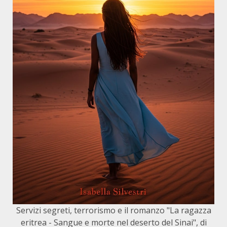
Servizi segreti, terrorismo e il romanzo "La ragazza
eritrea - Sangue e morte nel deserto del Sinai", di