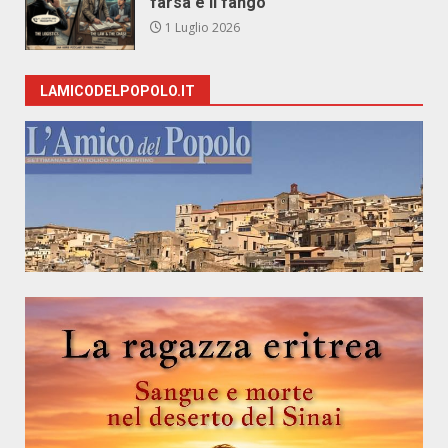
farsa e il fango
1 Luglio 2026
LAMICODELPOPOLO.IT