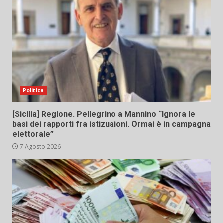
Politica
[Sicilia] Regione. Pellegrino a Mannino “Ignora le
basi dei rapporti fra istizuaioni. Ormai è in campagna
elettorale”
7 Agosto 2026