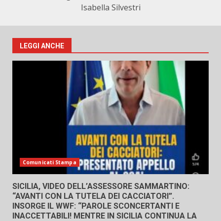
Isabella Silvestri
LEGGI ANCHE
Comunicati Stampa
SICILIA, VIDEO DELL’ASSESSORE SAMMARTINO:
“AVANTI CON LA TUTELA DEI CACCIATORI”.
INSORGE IL WWF: “PAROLE SCONCERTANTI E
INACCETTABILI! MENTRE IN SICILIA CONTINUA LA