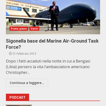
Primo piano
Varie
Sigonella base del Marine Air-Ground Task
Force?
21 Febbraio 2013
Dopo i fatti accaduti nella notte in cui a Bengasi
(Libia) persero la vita l’ambasciatore americano
Christopher...
Continua a leggere...
PODCAST