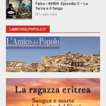
Falco | 46909 -Episodio 3 – La
farsa e il fango
1 Luglio 2026
LAMICODELPOPOLO.IT