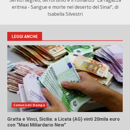
Servizi segreti, terrorismo e il romanzo "La ragazza
eritrea - Sangue e morte nel deserto del Sinai", di
Isabella Silvestri
LEGGI ANCHE
Comunicati Stampa
Gratta e Vinci, Sicilia: a Licata (AG) vinti 20mila euro
con “Maxi Miliardario New”