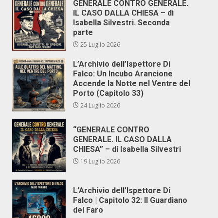
GENERALE CONTRO GENERALE.
IL CASO DALLA CHIESA – di
Isabella Silvestri. Seconda
parte
25 Luglio 2026
L’Archivio dell’Ispettore Di
Falco: Un Incubo Arancione
Accende la Notte nel Ventre del
Porto (Capitolo 33)
24 Luglio 2026
“GENERALE CONTRO
GENERALE. IL CASO DALLA
CHIESA” – di Isabella Silvestri
19 Luglio 2026
L’Archivio dell’Ispettore Di
Falco | Capitolo 32: Il Guardiano
del Faro