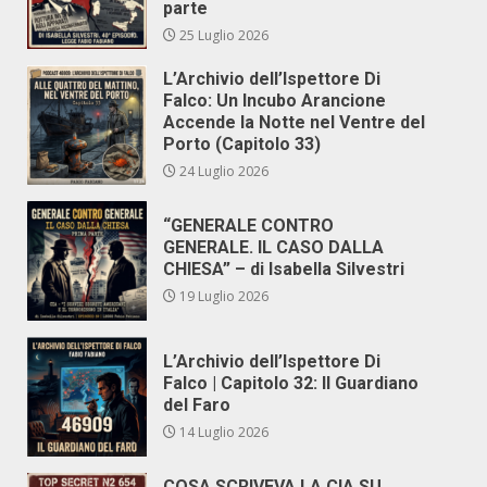
parte
25 Luglio 2026
L’Archivio dell’Ispettore Di
Falco: Un Incubo Arancione
Accende la Notte nel Ventre del
Porto (Capitolo 33)
24 Luglio 2026
“GENERALE CONTRO
GENERALE. IL CASO DALLA
CHIESA” – di Isabella Silvestri
19 Luglio 2026
L’Archivio dell’Ispettore Di
Falco | Capitolo 32: Il Guardiano
del Faro
14 Luglio 2026
COSA SCRIVEVA LA CIA SU