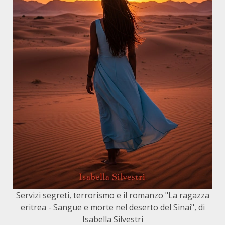
Servizi segreti, terrorismo e il romanzo "La ragazza
eritrea - Sangue e morte nel deserto del Sinai", di
Isabella Silvestri