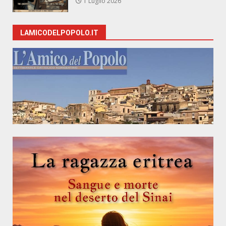
1 Luglio 2026
LAMICODELPOPOLO.IT