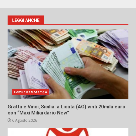
LEGGI ANCHE
Comunicati Stampa
Gratta e Vinci, Sicilia: a Licata (AG) vinti 20mila euro
con “Maxi Miliardario New”
6 Agosto 2026