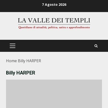
Zum
7 Agosto 2026
Inhalt
springen
PRIMÄRES
MENÜ
Home
Billy HARPER
Billy HARPER