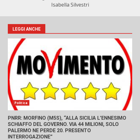
Isabella Silvestri
LEGGI ANCHE
Politica
PNRR: MORFINO (M5S), “ALLA SICILIA L’ENNESIMO
SCHIAFFO DEL GOVERNO. VIA 44 MILIONI, SOLO
PALERMO NE PERDE 20. PRESENTO
INTERROGAZIONE”