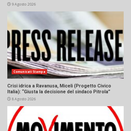
9 Agosto 2026
Comunicati Stampa
Crisi idrica a Ravanusa, Miceli (Progetto Civico
Italia): “Giusta la decisione del sindaco Pitrola”
8 Agosto 2026