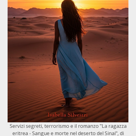
Servizi segreti, terrorismo e il romanzo "La ragazza
eritrea - Sangue e morte nel deserto del Sinai", di