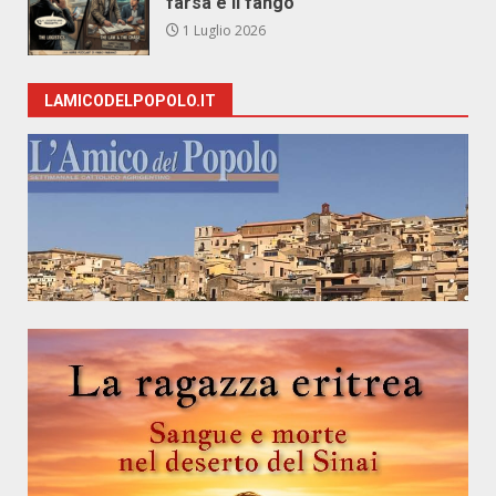
farsa e il fango
1 Luglio 2026
LAMICODELPOPOLO.IT