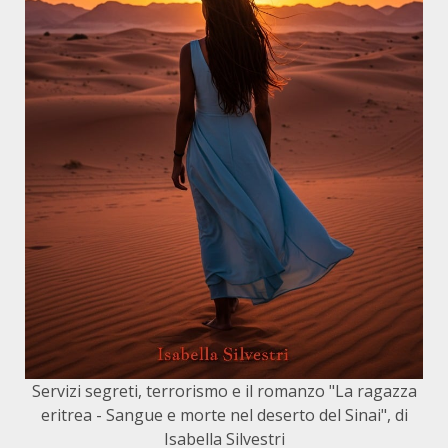
Servizi segreti, terrorismo e il romanzo "La ragazza
eritrea - Sangue e morte nel deserto del Sinai", di
Isabella Silvestri