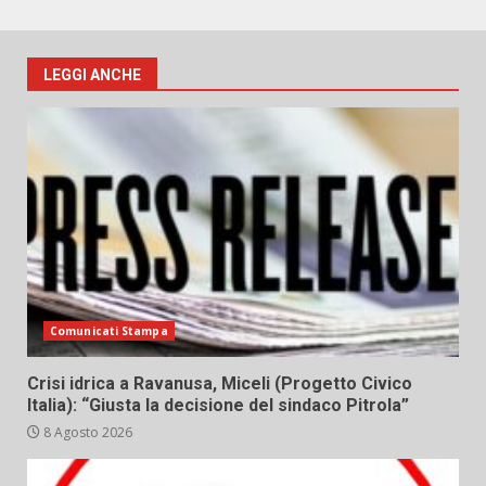
LEGGI ANCHE
Comunicati Stampa
Crisi idrica a Ravanusa, Miceli (Progetto Civico
Italia): “Giusta la decisione del sindaco Pitrola”
8 Agosto 2026