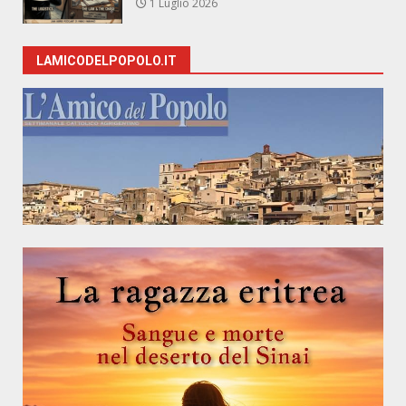
1 Luglio 2026
LAMICODELPOPOLO.IT