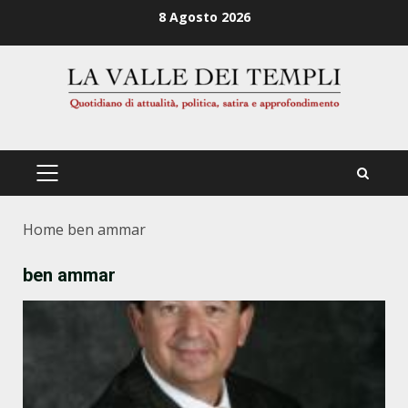
Zum
8 Agosto 2026
Inhalt
springen
PRIMÄRES
MENÜ
Home
ben ammar
ben ammar