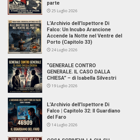
parte
25 Luglio 2026
L’Archivio dell’Ispettore Di
Falco: Un Incubo Arancione
Accende la Notte nel Ventre del
Porto (Capitolo 33)
24 Luglio 2026
“GENERALE CONTRO
GENERALE. IL CASO DALLA
CHIESA” – di Isabella Silvestri
19 Luglio 2026
L’Archivio dell’Ispettore Di
Falco | Capitolo 32: Il Guardiano
del Faro
14 Luglio 2026