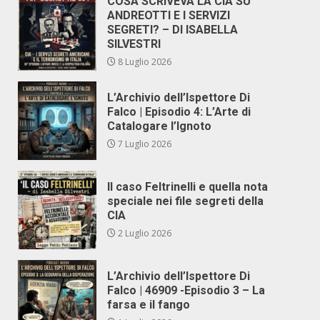
COSA SCRIVEVA LA CIA SU
ANDREOTTI E I SERVIZI
SEGRETI? – DI ISABELLA
SILVESTRI
8 Luglio 2026
L’Archivio dell’Ispettore Di
Falco | Episodio 4: L’Arte di
Catalogare l’Ignoto
7 Luglio 2026
Il caso Feltrinelli e quella nota
speciale nei file segreti della
CIA
2 Luglio 2026
L’Archivio dell’Ispettore Di
Falco | 46909 -Episodio 3 – La
farsa e il fango