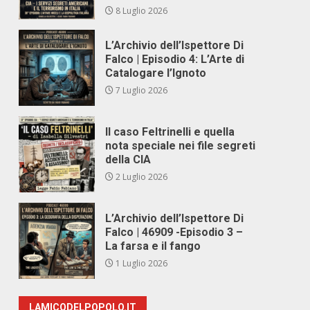
8 Luglio 2026
L’Archivio dell’Ispettore Di
Falco | Episodio 4: L’Arte di
Catalogare l’Ignoto
7 Luglio 2026
Il caso Feltrinelli e quella
nota speciale nei file segreti
della CIA
2 Luglio 2026
L’Archivio dell’Ispettore Di
Falco | 46909 -Episodio 3 –
La farsa e il fango
1 Luglio 2026
LAMICODELPOPOLO.IT