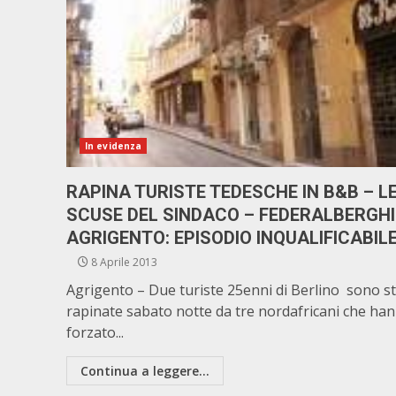
In evidenza
RAPINA TURISTE TEDESCHE IN B&B – L
SCUSE DEL SINDACO – FEDERALBERGHI
AGRIGENTO: EPISODIO INQUALIFICABIL
8 Aprile 2013
Agrigento – Due turiste 25enni di Berlino sono s
rapinate sabato notte da tre nordafricani che ha
forzato...
Continua a leggere...