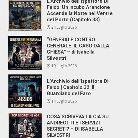
L’Archivio dell’Ispettore Di
Falco: Un Incubo Arancione
Accende la Notte nel Ventre
del Porto (Capitolo 33)
24 Luglio 2026
“GENERALE CONTRO
GENERALE. IL CASO DALLA
CHIESA” – di Isabella
Silvestri
19 Luglio 2026
L’Archivio dell’Ispettore Di
Falco | Capitolo 32: Il
Guardiano del Faro
14 Luglio 2026
COSA SCRIVEVA LA CIA SU
ANDREOTTI E I SERVIZI
SEGRETI? – DI ISABELLA
SILVESTRI