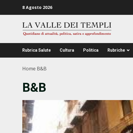
Zum
8 Agosto 2026
Inhalt
springen
Rubrica Salute
Cultura
Politica
Rubriche
Home
B&B
B&B