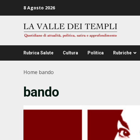
Zum
8 Agosto 2026
Inhalt
springen
Rubrica Salute
Cultura
Politica
Rubriche
Home
bando
bando