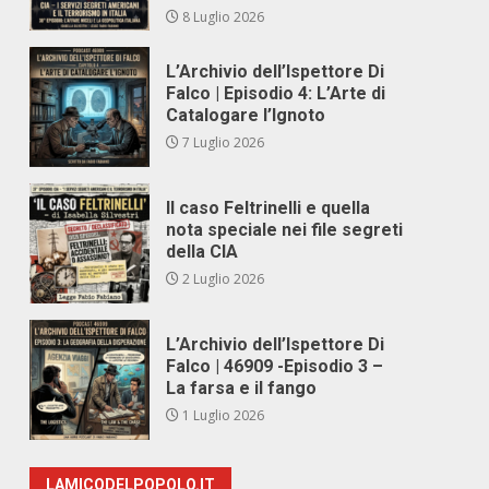
8 Luglio 2026
L’Archivio dell’Ispettore Di
Falco | Episodio 4: L’Arte di
Catalogare l’Ignoto
7 Luglio 2026
Il caso Feltrinelli e quella
nota speciale nei file segreti
della CIA
2 Luglio 2026
L’Archivio dell’Ispettore Di
Falco | 46909 -Episodio 3 –
La farsa e il fango
1 Luglio 2026
LAMICODELPOPOLO.IT