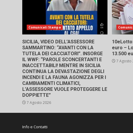
Comunicati Stampa
Comunic
SICILIA, VIDEO DELL’ASSESSORE
10eLotto: 
SAMMARTINO: “AVANTI CON LA
euro – Lo
TUTELA DEI CACCIATORI”. INSORGE
13.500 e
IL WWF: “PAROLE SCONCERTANTI E
7 Agosto
INACCETTABILI! MENTRE IN SICILIA
CONTINUA LA DEVASTAZIONE DEGLI
INCENDI E LA FAUNA AGONIZZA PER I
CAMBIAMENTI CLIMATICI,
L’ASSESSORE VUOLE PROTEGGERE LE
DOPPIETTE”
7 Agosto 2026
Info e Contatti