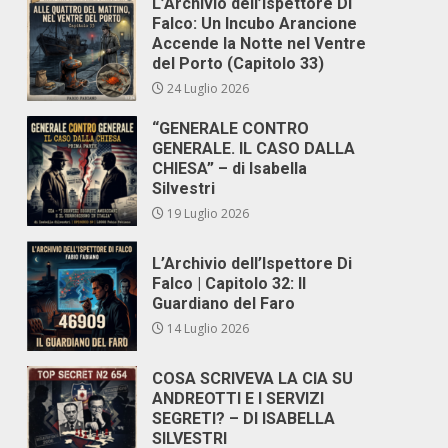
L’Archivio dell’Ispettore Di
Falco: Un Incubo Arancione
Accende la Notte nel Ventre
del Porto (Capitolo 33)
24 Luglio 2026
“GENERALE CONTRO
GENERALE. IL CASO DALLA
CHIESA” – di Isabella
Silvestri
19 Luglio 2026
L’Archivio dell’Ispettore Di
Falco | Capitolo 32: Il
Guardiano del Faro
14 Luglio 2026
COSA SCRIVEVA LA CIA SU
ANDREOTTI E I SERVIZI
SEGRETI? – DI ISABELLA
SILVESTRI