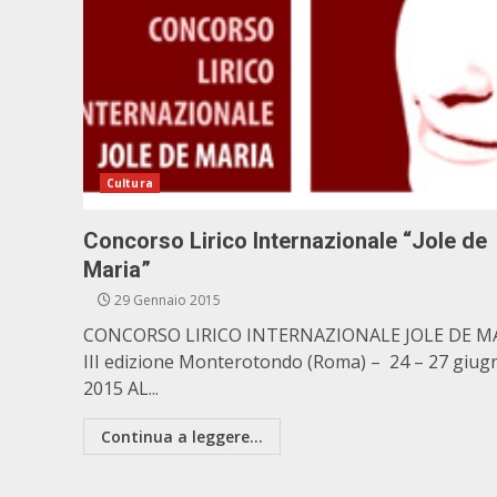
Cultura
Concorso Lirico Internazionale “Jole de
Maria”
29 Gennaio 2015
CONCORSO LIRICO INTERNAZIONALE JOLE DE M
III edizione Monterotondo (Roma) – 24 – 27 giug
2015 AL...
Continua a leggere...