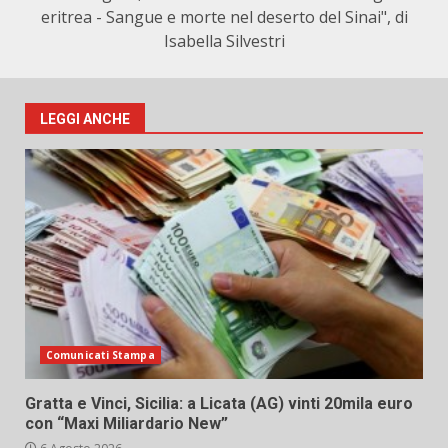
eritrea - Sangue e morte nel deserto del Sinai", di
Isabella Silvestri
LEGGI ANCHE
Comunicati Stampa
Gratta e Vinci, Sicilia: a Licata (AG) vinti 20mila euro
con “Maxi Miliardario New”