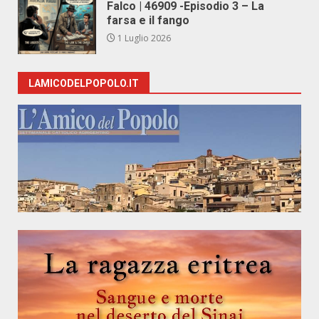
Falco | 46909 -Episodio 3 – La
farsa e il fango
1 Luglio 2026
LAMICODELPOPOLO.IT