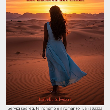
Servizi segreti, terrorismo e il romanzo "La ragazza