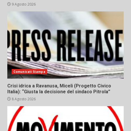
9 Agosto 2026
Comunicati Stampa
Crisi idrica a Ravanusa, Miceli (Progetto Civico
Italia): “Giusta la decisione del sindaco Pitrola”
8 Agosto 2026