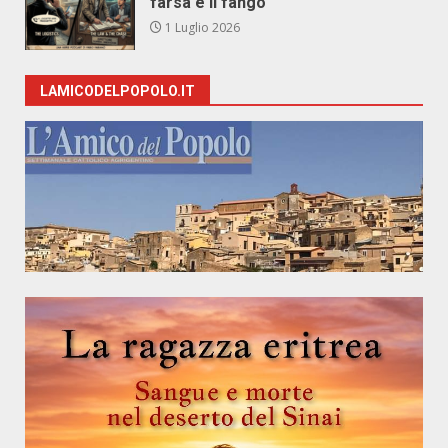
farsa e il fango
1 Luglio 2026
LAMICODELPOPOLO.IT