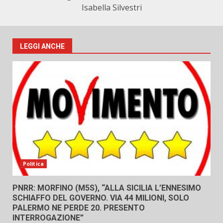
Isabella Silvestri
LEGGI ANCHE
Politica
PNRR: MORFINO (M5S), “ALLA SICILIA L’ENNESIMO
SCHIAFFO DEL GOVERNO. VIA 44 MILIONI, SOLO
PALERMO NE PERDE 20. PRESENTO
INTERROGAZIONE”