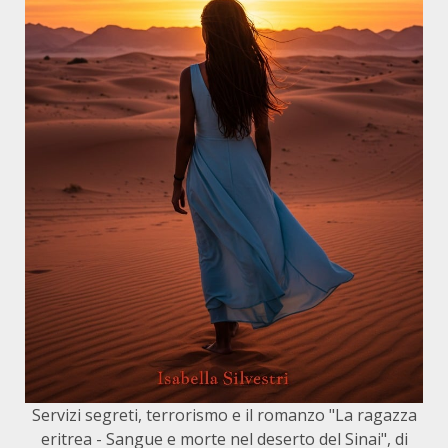
Servizi segreti, terrorismo e il romanzo "La ragazza
eritrea - Sangue e morte nel deserto del Sinai", di