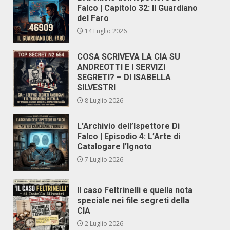
Falco | Capitolo 32: Il Guardiano
del Faro
14 Luglio 2026
COSA SCRIVEVA LA CIA SU
ANDREOTTI E I SERVIZI
SEGRETI? – DI ISABELLA
SILVESTRI
8 Luglio 2026
L’Archivio dell’Ispettore Di
Falco | Episodio 4: L’Arte di
Catalogare l’Ignoto
7 Luglio 2026
Il caso Feltrinelli e quella nota
speciale nei file segreti della
CIA
2 Luglio 2026