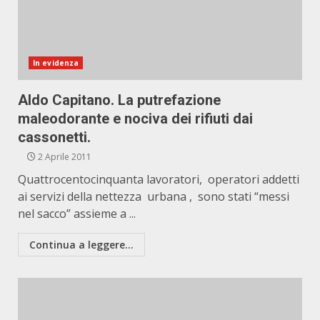
In evidenza
Aldo Capitano. La putrefazione
maleodorante e nociva dei rifiuti dai
cassonetti.
2 Aprile 2011
Quattrocentocinquanta lavoratori, operatori addetti
ai servizi della nettezza urbana , sono stati “messi
nel sacco” assieme a ...
Continua a leggere...