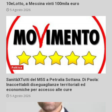
10eLotto, a Messina vinti 100mila euro
5 Agosto 2026
Politica
SanitàXTutti del M5S a Petralia Sottana. Di Paola:
Inaccettabili diseguaglianze territoriali ed
economiche per accesso alle cure
5 Agosto 2026