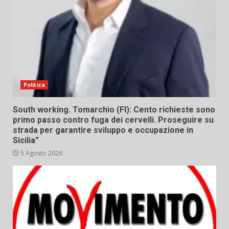
Politica
South working. Tomarchio (FI): Cento richieste sono
primo passo contro fuga dei cervelli. Proseguire su
strada per garantire sviluppo e occupazione in
Sicilia”
5 Agosto 2026