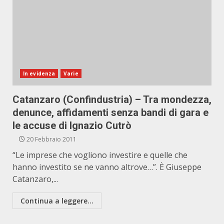
In evidenza
Varie
Catanzaro (Confindustria) – Tra mondezza,
denunce, affidamenti senza bandi di gara e
le accuse di Ignazio Cutrò
20 Febbraio 2011
“Le imprese che vogliono investire e quelle che
hanno investito se ne vanno altrove…”. È Giuseppe
Catanzaro,...
Continua a leggere...