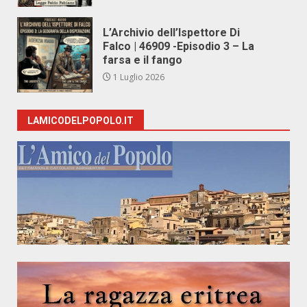
L’Archivio dell’Ispettore Di
Falco | 46909 -Episodio 3 – La
farsa e il fango
1 Luglio 2026
LAMICODELPOPOLO.IT