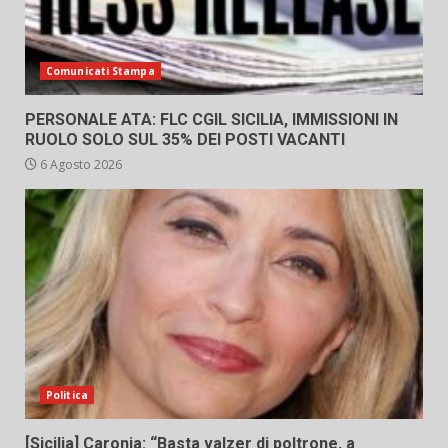
Comunicati Stampa
PERSONALE ATA: FLC CGIL SICILIA, IMMISSIONI IN
RUOLO SOLO SUL 35% DEI POSTI VACANTI
6 Agosto 2026
Politica
[Sicilia] Caronia: “Basta valzer di poltrone, a