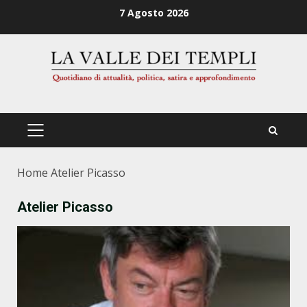
Zum
7 Agosto 2026
Inhalt
springen
PRIMÄRES
MENÜ
Home
Atelier Picasso
Atelier Picasso