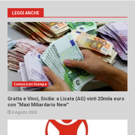
LEGGI ANCHE
Comunicati Stampa
Gratta e Vinci, Sicilia: a Licata (AG) vinti 20mila euro
con “Maxi Miliardario New”
6 Agosto 2026