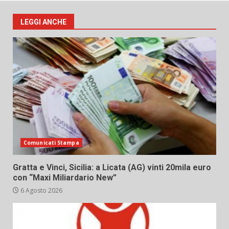
LEGGI ANCHE
Comunicati Stampa
Gratta e Vinci, Sicilia: a Licata (AG) vinti 20mila euro
con “Maxi Miliardario New”
6 Agosto 2026