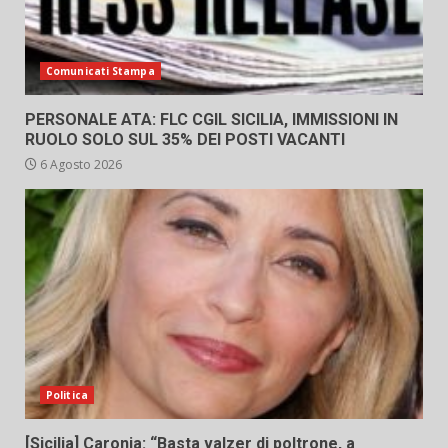
Comunicati Stampa
PERSONALE ATA: FLC CGIL SICILIA, IMMISSIONI IN
RUOLO SOLO SUL 35% DEI POSTI VACANTI
6 Agosto 2026
Politica
[Sicilia] Caronia: “Basta valzer di poltrone, a