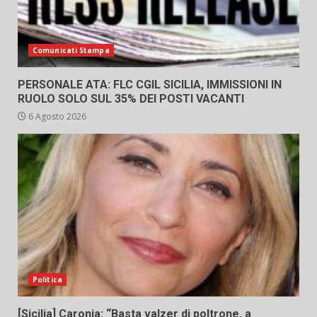
Comunicati Stampa
PERSONALE ATA: FLC CGIL SICILIA, IMMISSIONI IN
RUOLO SOLO SUL 35% DEI POSTI VACANTI
6 Agosto 2026
Politica
[Sicilia] Caronia: “Basta valzer di poltrone, a