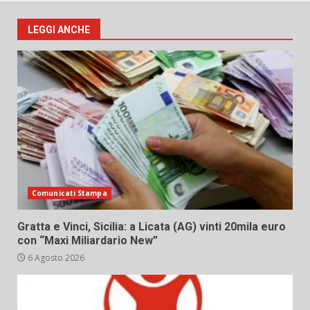
LEGGI ANCHE
Comunicati Stampa
Gratta e Vinci, Sicilia: a Licata (AG) vinti 20mila euro
con “Maxi Miliardario New”
6 Agosto 2026