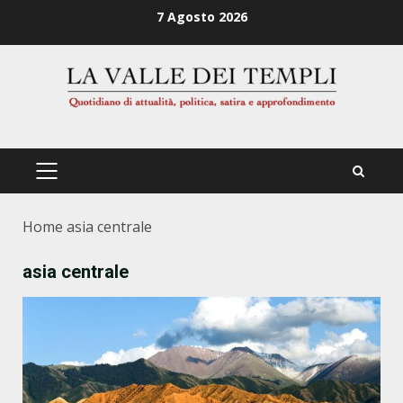
Zum
7 Agosto 2026
Inhalt
springen
PRIMÄRES
MENÜ
Home
asia centrale
asia centrale