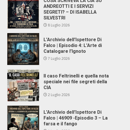
COSA SCRIVEVA LA CIA SU
ANDREOTTI E I SERVIZI
SEGRETI? – DI ISABELLA
SILVESTRI
8 Luglio 2026
L’Archivio dell’Ispettore Di
Falco | Episodio 4: L’Arte di
Catalogare l’Ignoto
7 Luglio 2026
Il caso Feltrinelli e quella nota
speciale nei file segreti della
CIA
2 Luglio 2026
L’Archivio dell’Ispettore Di
Falco | 46909 -Episodio 3 – La
farsa e il fango