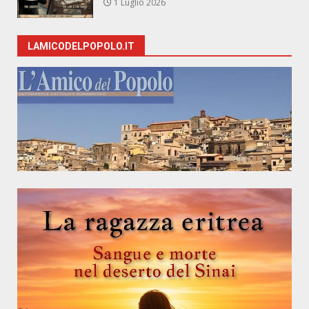
1 Luglio 2026
LAMICODELPOPOLO.IT