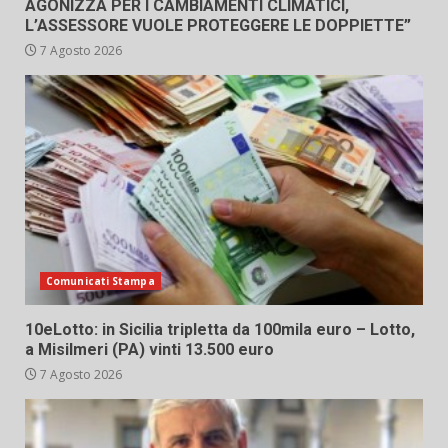
AGONIZZA PER I CAMBIAMENTI CLIMATICI,
L’ASSESSORE VUOLE PROTEGGERE LE DOPPIETTE”
7 Agosto 2026
Comunicati Stampa
10eLotto: in Sicilia tripletta da 100mila euro – Lotto,
a Misilmeri (PA) vinti 13.500 euro
7 Agosto 2026