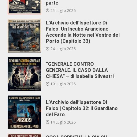
parte
25 Luglio 2026
L’Archivio dell’Ispettore Di
Falco: Un Incubo Arancione
Accende la Notte nel Ventre del
Porto (Capitolo 33)
24 Luglio 2026
“GENERALE CONTRO
GENERALE. IL CASO DALLA
CHIESA” – di Isabella Silvestri
19 Luglio 2026
L’Archivio dell’Ispettore Di
Falco | Capitolo 32: Il Guardiano
del Faro
14 Luglio 2026