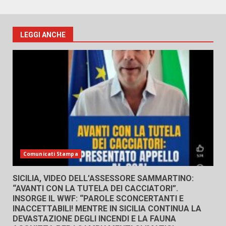
LEGGI ANCHE
Comunicati Stampa
SICILIA, VIDEO DELL’ASSESSORE SAMMARTINO:
“AVANTI CON LA TUTELA DEI CACCIATORI”.
INSORGE IL WWF: “PAROLE SCONCERTANTI E
INACCETTABILI! MENTRE IN SICILIA CONTINUA LA
DEVASTAZIONE DEGLI INCENDI E LA FAUNA