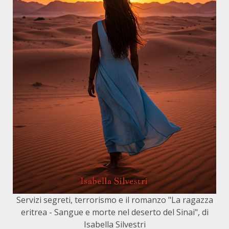
Servizi segreti, terrorismo e il romanzo "La ragazza
eritrea - Sangue e morte nel deserto del Sinai", di
Isabella Silvestri