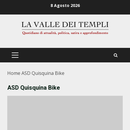
Zum
8 Agosto 2026
Inhalt
springen
PRIMÄRES
MENÜ
Home
ASD Quisquina Bike
ASD Quisquina Bike