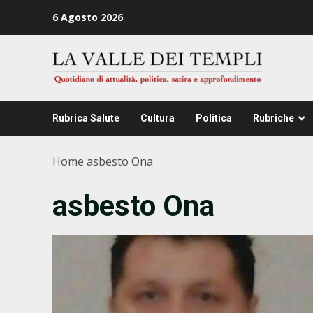
Zum
6 Agosto 2026
Inhalt
springen
Rubrica Salute
Cultura
Politica
Rubriche
Home
asbesto Ona
asbesto Ona