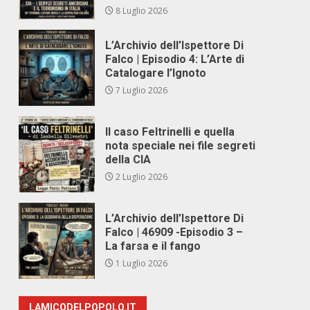
8 Luglio 2026
L’Archivio dell’Ispettore Di
Falco | Episodio 4: L’Arte di
Catalogare l’Ignoto
7 Luglio 2026
Il caso Feltrinelli e quella
nota speciale nei file segreti
della CIA
2 Luglio 2026
L’Archivio dell’Ispettore Di
Falco | 46909 -Episodio 3 –
La farsa e il fango
1 Luglio 2026
LAMICODELPOPOLO.IT