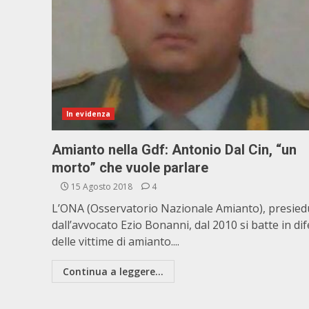
In evidenza
Amianto nella Gdf: Antonio Dal Cin, “un
morto” che vuole parlare
15 Agosto 2018
4
L’ONA (Osservatorio Nazionale Amianto), presied
dall’avvocato Ezio Bonanni, dal 2010 si batte in di
delle vittime di amianto....
Continua a leggere...