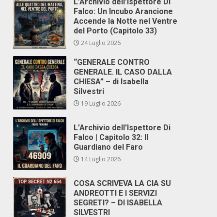
L’Archivio dell’Ispettore Di
Falco: Un Incubo Arancione
Accende la Notte nel Ventre
del Porto (Capitolo 33)
24 Luglio 2026
“GENERALE CONTRO
GENERALE. IL CASO DALLA
CHIESA” – di Isabella
Silvestri
19 Luglio 2026
L’Archivio dell’Ispettore Di
Falco | Capitolo 32: Il
Guardiano del Faro
14 Luglio 2026
COSA SCRIVEVA LA CIA SU
ANDREOTTI E I SERVIZI
SEGRETI? – DI ISABELLA
SILVESTRI