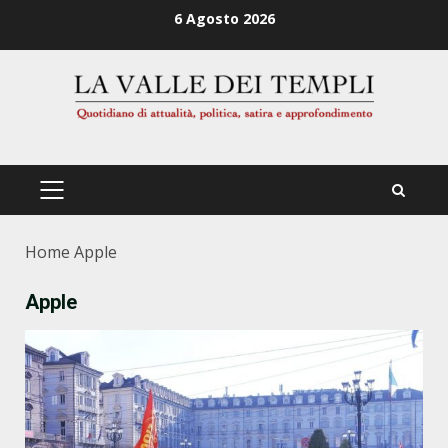
Zum
6 Agosto 2026
Inhalt
springen
PRIMÄRES
MENÜ
Home
Apple
Apple