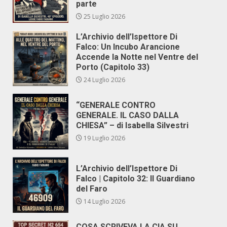
parte
25 Luglio 2026
L’Archivio dell’Ispettore Di
Falco: Un Incubo Arancione
Accende la Notte nel Ventre del
Porto (Capitolo 33)
24 Luglio 2026
“GENERALE CONTRO
GENERALE. IL CASO DALLA
CHIESA” – di Isabella Silvestri
19 Luglio 2026
L’Archivio dell’Ispettore Di
Falco | Capitolo 32: Il Guardiano
del Faro
14 Luglio 2026
COSA SCRIVEVA LA CIA SU