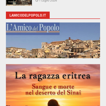
1 Luglio 2026
LAMICODELPOPOLO.IT