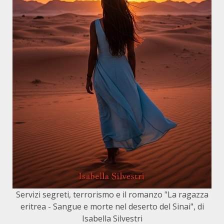
Servizi segreti, terrorismo e il romanzo "La ragazza
eritrea - Sangue e morte nel deserto del Sinai", di
Isabella Silvestri