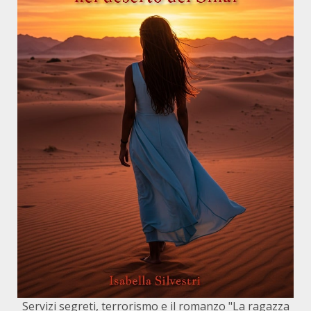
Servizi segreti, terrorismo e il romanzo "La ragazza