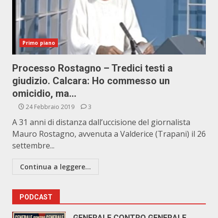
Primo piano
Processo Rostagno – Tredici testi a
giudizio. Calcara: Ho commesso un
omicidio, ma…
24 Febbraio 2019
3
A 31 anni di distanza dall’uccisione del giornalista
Mauro Rostagno, avvenuta a Valderice (Trapani) il 26
settembre...
Continua a leggere...
PODCAST
GENERALE CONTRO GENERALE.