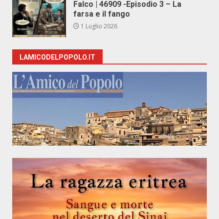
Falco | 46909 -Episodio 3 – La
farsa e il fango
1 Luglio 2026
LAMICODELPOPOLO.IT