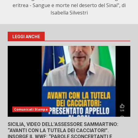
eritrea - Sangue e morte nel deserto del Sinai", di
Isabella Silvestri
LEGGI ANCHE
Comunicati Stampa
SICILIA, VIDEO DELL’ASSESSORE SAMMARTINO:
“AVANTI CON LA TUTELA DEI CACCIATORI”.
INSORGE IL WWF: “PAROLE SCONCERTANTI E