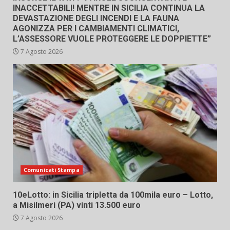
INACCETTABILI! MENTRE IN SICILIA CONTINUA LA
DEVASTAZIONE DEGLI INCENDI E LA FAUNA
AGONIZZA PER I CAMBIAMENTI CLIMATICI,
L’ASSESSORE VUOLE PROTEGGERE LE DOPPIETTE”
7 Agosto 2026
Comunicati Stampa
10eLotto: in Sicilia tripletta da 100mila euro – Lotto,
a Misilmeri (PA) vinti 13.500 euro
7 Agosto 2026