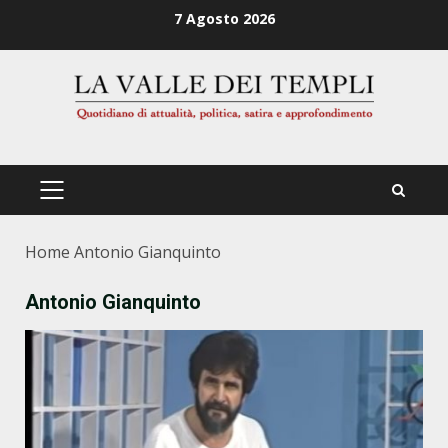
Zum
7 Agosto 2026
Inhalt
springen
PRIMÄRES
MENÜ
Home
Antonio Gianquinto
Antonio Gianquinto