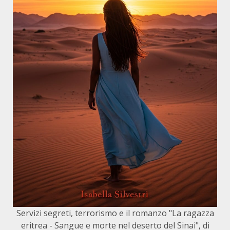
Servizi segreti, terrorismo e il romanzo "La ragazza
eritrea - Sangue e morte nel deserto del Sinai", di