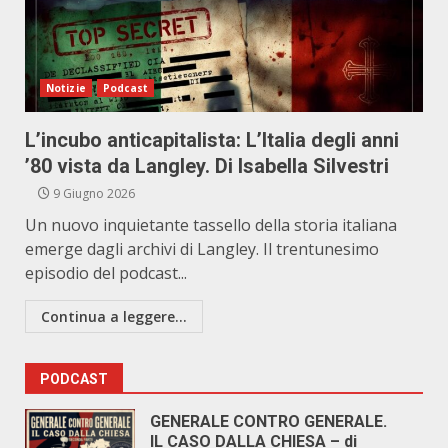
Notizie
Podcast
L’incubo anticapitalista: L’Italia degli anni
’80 vista da Langley. Di Isabella Silvestri
9 Giugno 2026
Un nuovo inquietante tassello della storia italiana
emerge dagli archivi di Langley. Il trentunesimo
episodio del podcast...
Continua a leggere...
PODCAST
GENERALE CONTRO GENERALE.
IL CASO DALLA CHIESA – di