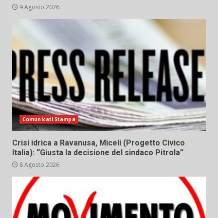
9 Agosto 2026
Comunicati Stampa
Crisi idrica a Ravanusa, Miceli (Progetto Civico
Italia): “Giusta la decisione del sindaco Pitrola”
8 Agosto 2026