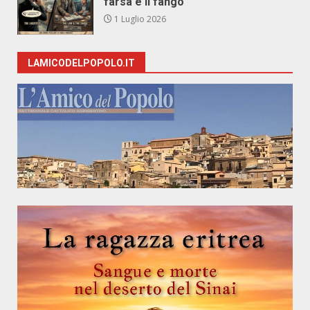
farsa e il fango
1 Luglio 2026
LAMICODELPOPOLO.IT