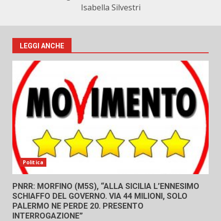
Isabella Silvestri
LEGGI ANCHE
Politica
PNRR: MORFINO (M5S), “ALLA SICILIA L’ENNESIMO
SCHIAFFO DEL GOVERNO. VIA 44 MILIONI, SOLO
PALERMO NE PERDE 20. PRESENTO
INTERROGAZIONE”