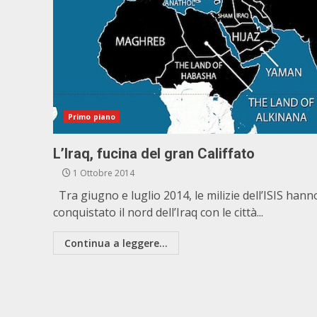
Primo piano
L’Iraq, fucina del gran Califfato
1 Ottobre 2014
Tra giugno e luglio 2014, le milizie dell’ISIS hann
conquistato il nord dell’Iraq con le città...
Continua a leggere...