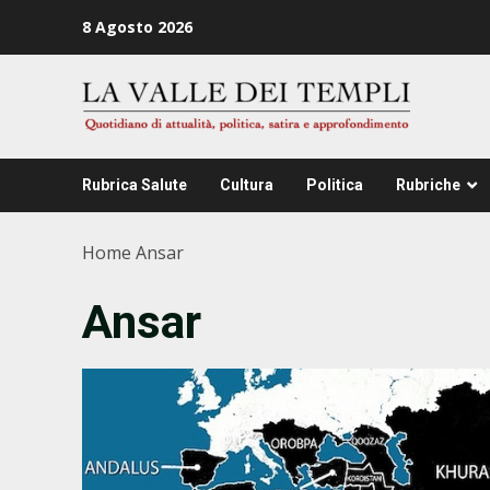
Zum
8 Agosto 2026
Inhalt
springen
Rubrica Salute
Cultura
Politica
Rubriche
Home
Ansar
Ansar