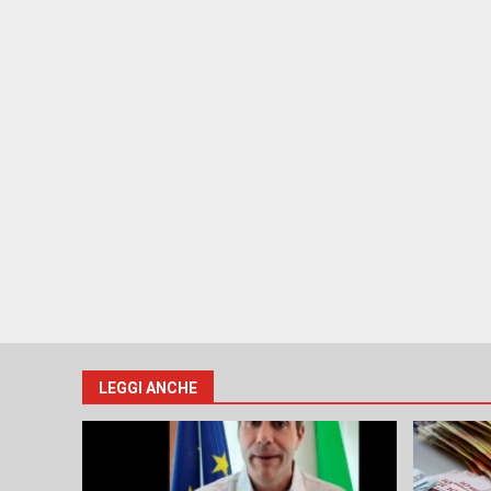
LEGGI ANCHE