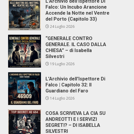
L’Archivio dell’Ispettore Di
Falco: Un Incubo Arancione
Accende la Notte nel Ventre
del Porto (Capitolo 33)
24 Luglio 2026
“GENERALE CONTRO
GENERALE. IL CASO DALLA
CHIESA” – di Isabella
Silvestri
19 Luglio 2026
L’Archivio dell’Ispettore Di
Falco | Capitolo 32: Il
Guardiano del Faro
14 Luglio 2026
COSA SCRIVEVA LA CIA SU
ANDREOTTI E I SERVIZI
SEGRETI? – DI ISABELLA
SILVESTRI