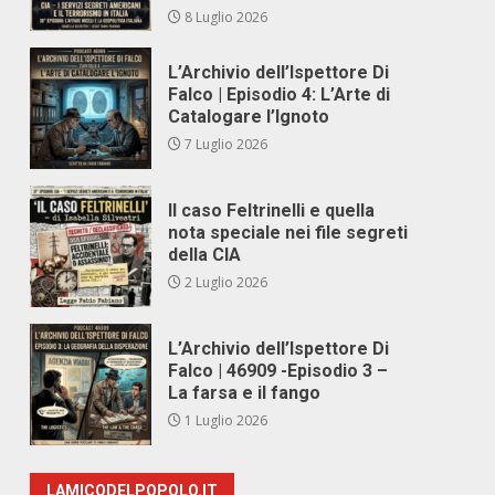
8 Luglio 2026
L’Archivio dell’Ispettore Di
Falco | Episodio 4: L’Arte di
Catalogare l’Ignoto
7 Luglio 2026
Il caso Feltrinelli e quella
nota speciale nei file segreti
della CIA
2 Luglio 2026
L’Archivio dell’Ispettore Di
Falco | 46909 -Episodio 3 –
La farsa e il fango
1 Luglio 2026
LAMICODELPOPOLO.IT