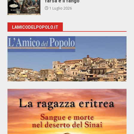
farsa e il fango
1 Luglio 2026
LAMICODELPOPOLO.IT