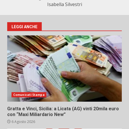
Isabella Silvestri
LEGGI ANCHE
Comunicati Stampa
Gratta e Vinci, Sicilia: a Licata (AG) vinti 20mila euro
con “Maxi Miliardario New”
6 Agosto 2026