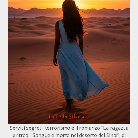
Servizi segreti, terrorismo e il romanzo "La ragazza
eritrea - Sangue e morte nel deserto del Sinai", di