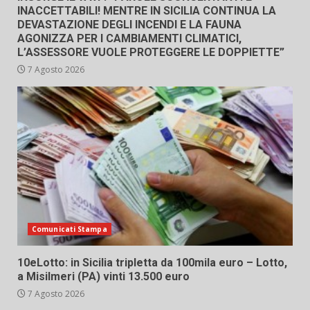
INACCETTABILI! MENTRE IN SICILIA CONTINUA LA
DEVASTAZIONE DEGLI INCENDI E LA FAUNA
AGONIZZA PER I CAMBIAMENTI CLIMATICI,
L’ASSESSORE VUOLE PROTEGGERE LE DOPPIETTE”
7 Agosto 2026
Comunicati Stampa
10eLotto: in Sicilia tripletta da 100mila euro – Lotto,
a Misilmeri (PA) vinti 13.500 euro
7 Agosto 2026