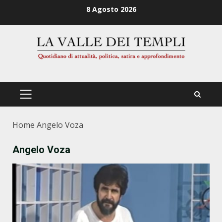
Zum
8 Agosto 2026
Inhalt
springen
PRIMÄRES
MENÜ
Home
Angelo Voza
Angelo Voza