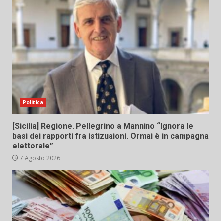
Politica
[Sicilia] Regione. Pellegrino a Mannino “Ignora le
basi dei rapporti fra istizuaioni. Ormai è in campagna
elettorale”
7 Agosto 2026