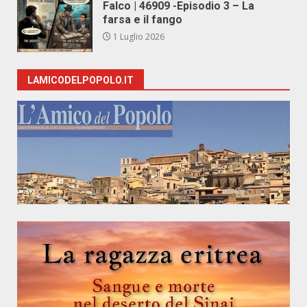
Falco | 46909 -Episodio 3 – La
farsa e il fango
1 Luglio 2026
LAMICODELPOPOLO.IT