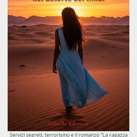
Servizi segreti, terrorismo e il romanzo "La ragazza