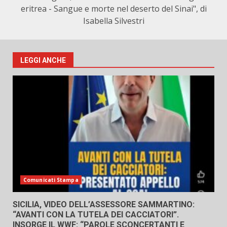
eritrea - Sangue e morte nel deserto del Sinai", di
Isabella Silvestri
LEGGI ANCHE
Comunicati Stampa
SICILIA, VIDEO DELL’ASSESSORE SAMMARTINO:
“AVANTI CON LA TUTELA DEI CACCIATORI”.
INSORGE IL WWF: “PAROLE SCONCERTANTI E