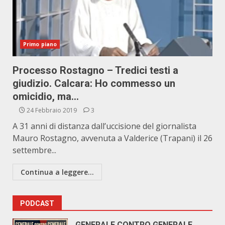
Primo piano
Processo Rostagno – Tredici testi a
giudizio. Calcara: Ho commesso un
omicidio, ma…
24 Febbraio 2019
3
A 31 anni di distanza dall’uccisione del giornalista
Mauro Rostagno, avvenuta a Valderice (Trapani) il 26
settembre...
Continua a leggere...
PODCAST
GENERALE CONTRO GENERALE.