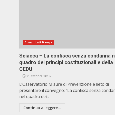
Comunicati Stampa
Sciacca – La confisca senza condanna n
quadro dei principi costituzionali e della
CEDU
21 Ottobre 2018
L’Osservatorio Misure di Prevenzione è lieto di
presentare il convegno: “La confisca senza conda
nel quadro dei...
Continua a leggere...