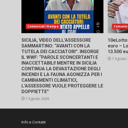
Comunicati Stampa
Comunic
SICILIA, VIDEO DELL’ASSESSORE
10eLotto: 
SAMMARTINO: “AVANTI CON LA
euro – Lo
TUTELA DEI CACCIATORI”. INSORGE
13.500 e
IL WWF: “PAROLE SCONCERTANTI E
7 Agosto
INACCETTABILI! MENTRE IN SICILIA
CONTINUA LA DEVASTAZIONE DEGLI
INCENDI E LA FAUNA AGONIZZA PER I
CAMBIAMENTI CLIMATICI,
L’ASSESSORE VUOLE PROTEGGERE LE
DOPPIETTE”
7 Agosto 2026
Info e Contatti