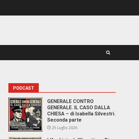
PODCAST
GENERALE CONTRO
GENERALE. IL CASO DALLA
CHIESA – di Isabella Silvestri.
Seconda parte
25 Luglio 2026