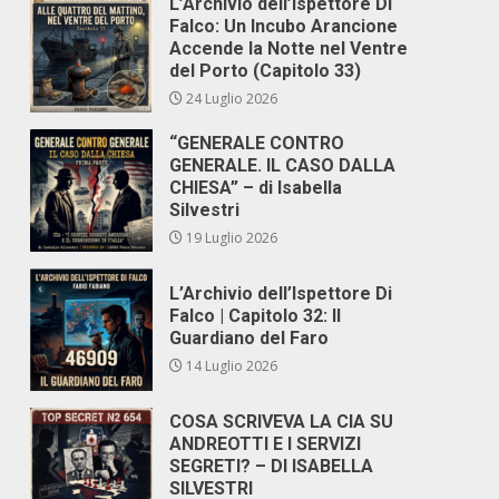
L’Archivio dell’Ispettore Di
Falco: Un Incubo Arancione
Accende la Notte nel Ventre
del Porto (Capitolo 33)
24 Luglio 2026
“GENERALE CONTRO
GENERALE. IL CASO DALLA
CHIESA” – di Isabella
Silvestri
19 Luglio 2026
L’Archivio dell’Ispettore Di
Falco | Capitolo 32: Il
Guardiano del Faro
14 Luglio 2026
COSA SCRIVEVA LA CIA SU
ANDREOTTI E I SERVIZI
SEGRETI? – DI ISABELLA
SILVESTRI