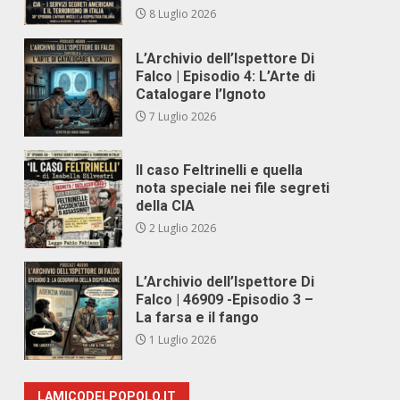
8 Luglio 2026
L’Archivio dell’Ispettore Di
Falco | Episodio 4: L’Arte di
Catalogare l’Ignoto
7 Luglio 2026
Il caso Feltrinelli e quella
nota speciale nei file segreti
della CIA
2 Luglio 2026
L’Archivio dell’Ispettore Di
Falco | 46909 -Episodio 3 –
La farsa e il fango
1 Luglio 2026
LAMICODELPOPOLO.IT