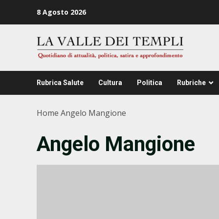
Zum
8 Agosto 2026
Inhalt
springen
Rubrica Salute
Cultura
Politica
Rubriche
Home
Angelo Mangione
Angelo Mangione