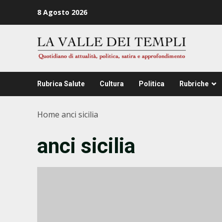
Zum
8 Agosto 2026
Inhalt
springen
Rubrica Salute
Cultura
Politica
Rubriche
Home
anci sicilia
anci sicilia