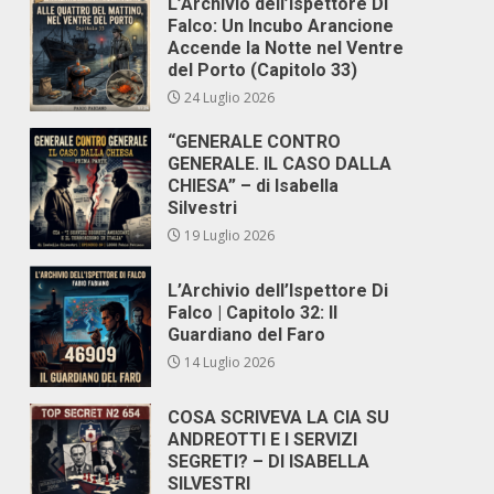
L’Archivio dell’Ispettore Di
Falco: Un Incubo Arancione
Accende la Notte nel Ventre
del Porto (Capitolo 33)
24 Luglio 2026
“GENERALE CONTRO
GENERALE. IL CASO DALLA
CHIESA” – di Isabella
Silvestri
19 Luglio 2026
L’Archivio dell’Ispettore Di
Falco | Capitolo 32: Il
Guardiano del Faro
14 Luglio 2026
COSA SCRIVEVA LA CIA SU
ANDREOTTI E I SERVIZI
SEGRETI? – DI ISABELLA
SILVESTRI