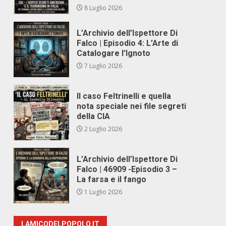
8 Luglio 2026
L’Archivio dell’Ispettore Di
Falco | Episodio 4: L’Arte di
Catalogare l’Ignoto
7 Luglio 2026
Il caso Feltrinelli e quella
nota speciale nei file segreti
della CIA
2 Luglio 2026
L’Archivio dell’Ispettore Di
Falco | 46909 -Episodio 3 –
La farsa e il fango
1 Luglio 2026
LAMICODELPOPOLO.IT