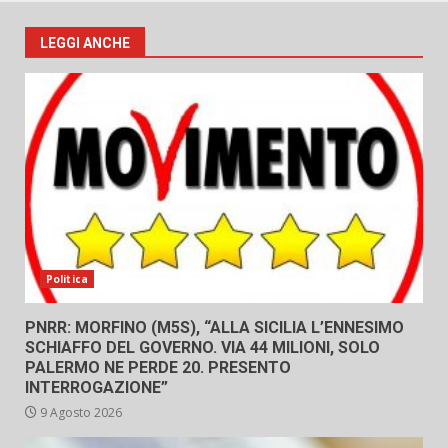
LEGGI ANCHE
Politica
PNRR: MORFINO (M5S), “ALLA SICILIA L’ENNESIMO
SCHIAFFO DEL GOVERNO. VIA 44 MILIONI, SOLO
PALERMO NE PERDE 20. PRESENTO
INTERROGAZIONE”
9 Agosto 2026