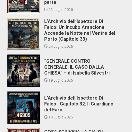
parte
25 Luglio 2026
L’Archivio dell’Ispettore Di
Falco: Un Incubo Arancione
Accende la Notte nel Ventre del
Porto (Capitolo 33)
24 Luglio 2026
“GENERALE CONTRO
GENERALE. IL CASO DALLA
CHIESA” – di Isabella Silvestri
19 Luglio 2026
L’Archivio dell’Ispettore Di
Falco | Capitolo 32: Il Guardiano
del Faro
14 Luglio 2026
COSA SCRIVEVA LA CIA SU