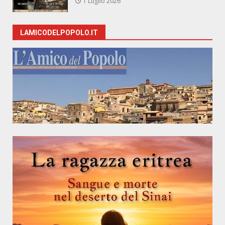
1 Luglio 2026
LAMICODELPOPOLO.IT