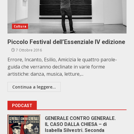
Cultura
Piccolo Festival dell’Essenziale IV edizione
7 Ottobre 2016
Errore, Incanto, Esilio, Amicizia le quattro parole-
guida che verranno declinate in varie forme
artistiche: danza, musica, letture,...
Continua a leggere...
PODCAST
GENERALE CONTRO GENERALE.
IL CASO DALLA CHIESA – di
Isabella Silvestri. Seconda