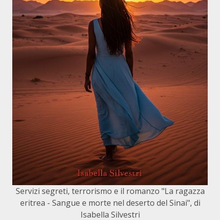
Servizi segreti, terrorismo e il romanzo "La ragazza
eritrea - Sangue e morte nel deserto del Sinai", di
Isabella Silvestri