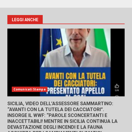
LEGGI ANCHE
Comunicati Stampa
SICILIA, VIDEO DELL’ASSESSORE SAMMARTINO:
“AVANTI CON LA TUTELA DEI CACCIATORI”.
INSORGE IL WWF: “PAROLE SCONCERTANTI E
INACCETTABILI! MENTRE IN SICILIA CONTINUA LA
DEVASTAZIONE DEGLI INCENDI E LA FAUNA