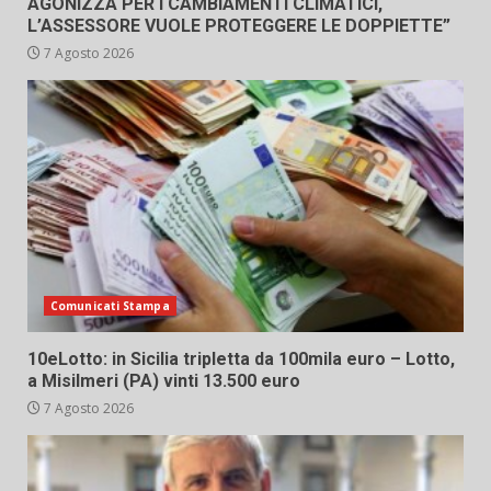
AGONIZZA PER I CAMBIAMENTI CLIMATICI,
L’ASSESSORE VUOLE PROTEGGERE LE DOPPIETTE”
7 Agosto 2026
Comunicati Stampa
10eLotto: in Sicilia tripletta da 100mila euro – Lotto,
a Misilmeri (PA) vinti 13.500 euro
7 Agosto 2026