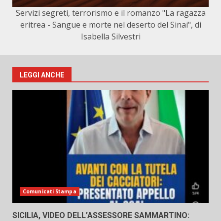
Servizi segreti, terrorismo e il romanzo "La ragazza
eritrea - Sangue e morte nel deserto del Sinai", di
Isabella Silvestri
LEGGI ANCHE
Comunicati Stampa
SICILIA, VIDEO DELL’ASSESSORE SAMMARTINO: