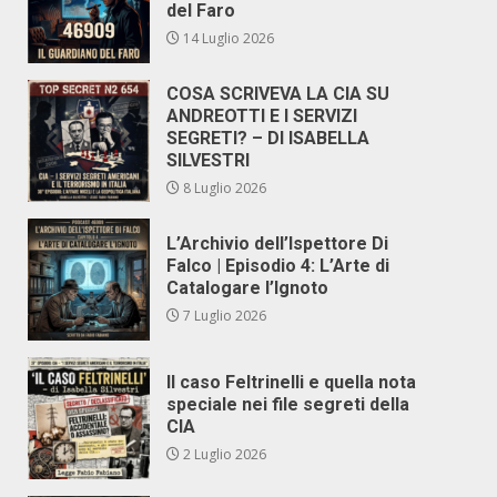
del Faro
14 Luglio 2026
COSA SCRIVEVA LA CIA SU
ANDREOTTI E I SERVIZI
SEGRETI? – DI ISABELLA
SILVESTRI
8 Luglio 2026
L’Archivio dell’Ispettore Di
Falco | Episodio 4: L’Arte di
Catalogare l’Ignoto
7 Luglio 2026
Il caso Feltrinelli e quella nota
speciale nei file segreti della
CIA
2 Luglio 2026