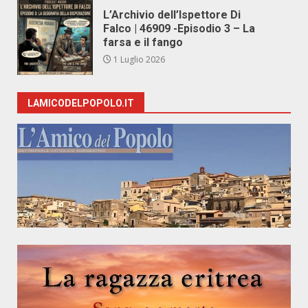
L’Archivio dell’Ispettore Di
Falco | 46909 -Episodio 3 – La
farsa e il fango
1 Luglio 2026
LAMICODELPOPOLO.IT