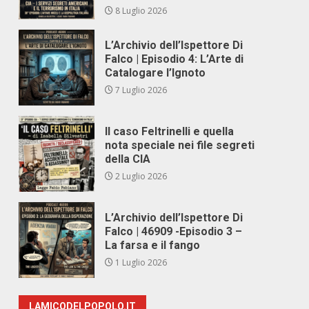
8 Luglio 2026
L’Archivio dell’Ispettore Di
Falco | Episodio 4: L’Arte di
Catalogare l’Ignoto
7 Luglio 2026
Il caso Feltrinelli e quella
nota speciale nei file segreti
della CIA
2 Luglio 2026
L’Archivio dell’Ispettore Di
Falco | 46909 -Episodio 3 –
La farsa e il fango
1 Luglio 2026
LAMICODELPOPOLO.IT