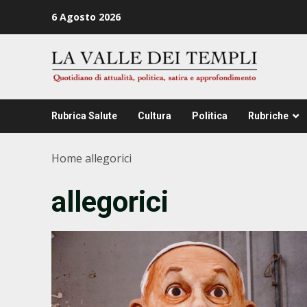
Zum
6 Agosto 2026
Inhalt
springen
Rubrica Salute
Cultura
Politica
Rubriche
Home
allegorici
allegorici