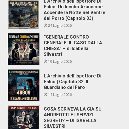
L’Archivio dell’Ispettore Di
Falco: Un Incubo Arancione
Accende la Notte nel Ventre
del Porto (Capitolo 33)
24 Luglio 2026
“GENERALE CONTRO
GENERALE. IL CASO DALLA
CHIESA” – di Isabella
Silvestri
19 Luglio 2026
L’Archivio dell’Ispettore Di
Falco | Capitolo 32: Il
Guardiano del Faro
14 Luglio 2026
COSA SCRIVEVA LA CIA SU
ANDREOTTI E I SERVIZI
SEGRETI? – DI ISABELLA
SILVESTRI