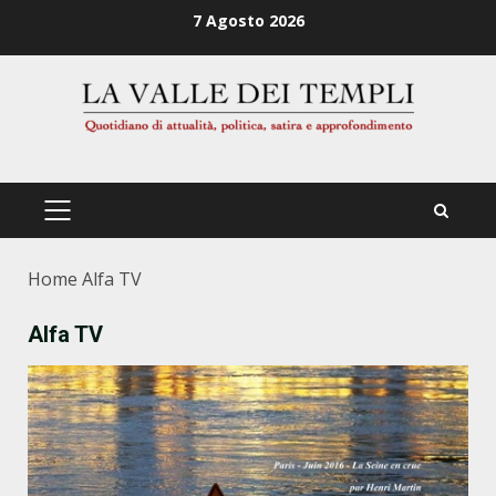
Zum
7 Agosto 2026
Inhalt
springen
PRIMÄRES
MENÜ
Home
Alfa TV
Alfa TV