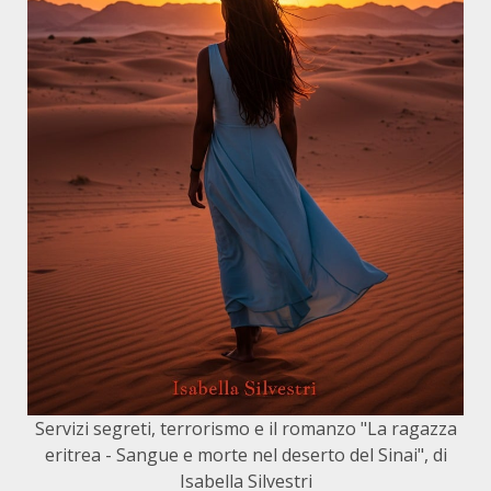
Servizi segreti, terrorismo e il romanzo "La ragazza
eritrea - Sangue e morte nel deserto del Sinai", di
Isabella Silvestri