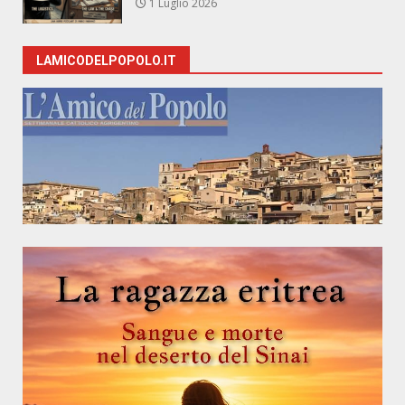
1 Luglio 2026
LAMICODELPOPOLO.IT