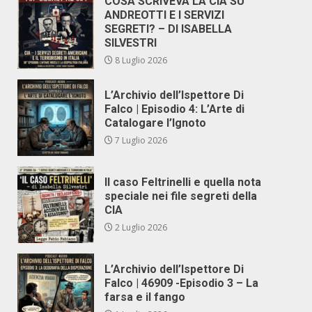
COSA SCRIVEVA LA CIA SU
ANDREOTTI E I SERVIZI
SEGRETI? – DI ISABELLA
SILVESTRI
8 Luglio 2026
L’Archivio dell’Ispettore Di
Falco | Episodio 4: L’Arte di
Catalogare l’Ignoto
7 Luglio 2026
Il caso Feltrinelli e quella nota
speciale nei file segreti della
CIA
2 Luglio 2026
L’Archivio dell’Ispettore Di
Falco | 46909 -Episodio 3 – La
farsa e il fango