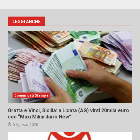
LEGGI ANCHE
Comunicati Stampa
Gratta e Vinci, Sicilia: a Licata (AG) vinti 20mila euro
con “Maxi Miliardario New”
6 Agosto 2026