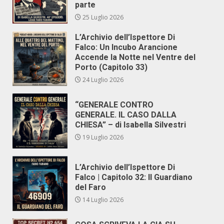
parte
25 Luglio 2026
L’Archivio dell’Ispettore Di
Falco: Un Incubo Arancione
Accende la Notte nel Ventre del
Porto (Capitolo 33)
24 Luglio 2026
“GENERALE CONTRO
GENERALE. IL CASO DALLA
CHIESA” – di Isabella Silvestri
19 Luglio 2026
L’Archivio dell’Ispettore Di
Falco | Capitolo 32: Il Guardiano
del Faro
14 Luglio 2026