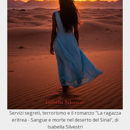
Servizi segreti, terrorismo e il romanzo "La ragazza
eritrea - Sangue e morte nel deserto del Sinai", di
Isabella Silvestri