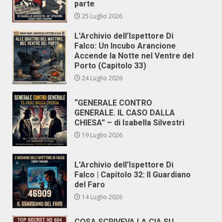
parte
25 Luglio 2026
L’Archivio dell’Ispettore Di
Falco: Un Incubo Arancione
Accende la Notte nel Ventre del
Porto (Capitolo 33)
24 Luglio 2026
“GENERALE CONTRO
GENERALE. IL CASO DALLA
CHIESA” – di Isabella Silvestri
19 Luglio 2026
L’Archivio dell’Ispettore Di
Falco | Capitolo 32: Il Guardiano
del Faro
14 Luglio 2026
COSA SCRIVEVA LA CIA SU