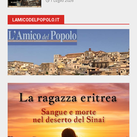
1 Luglio 2026
LAMICODELPOPOLO.IT