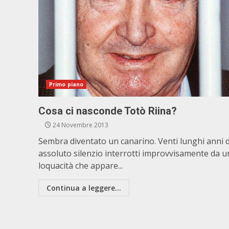
Primo piano
Cosa ci nasconde Totò Riina?
24 Novembre 2013
Sembra diventato un canarino. Venti lunghi anni d
assoluto silenzio interrotti improvvisamente da u
loquacità che appare...
Continua a leggere...