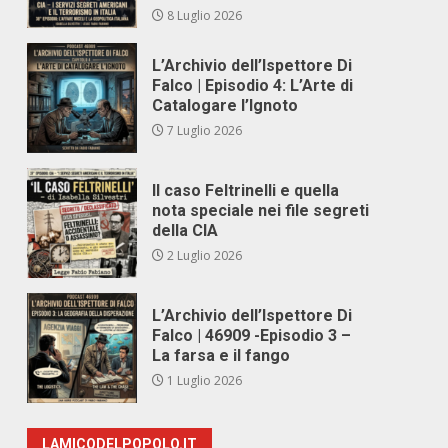
8 Luglio 2026
L’Archivio dell’Ispettore Di
Falco | Episodio 4: L’Arte di
Catalogare l’Ignoto
7 Luglio 2026
Il caso Feltrinelli e quella
nota speciale nei file segreti
della CIA
2 Luglio 2026
L’Archivio dell’Ispettore Di
Falco | 46909 -Episodio 3 –
La farsa e il fango
1 Luglio 2026
LAMICODELPOPOLO.IT