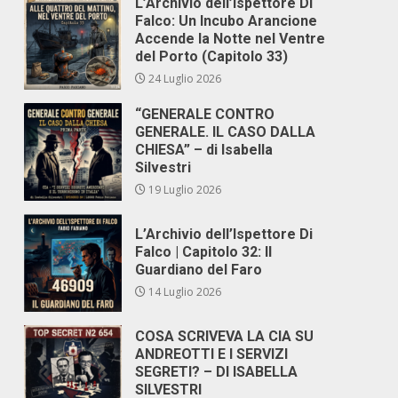
L’Archivio dell’Ispettore Di
Falco: Un Incubo Arancione
Accende la Notte nel Ventre
del Porto (Capitolo 33)
24 Luglio 2026
“GENERALE CONTRO
GENERALE. IL CASO DALLA
CHIESA” – di Isabella
Silvestri
19 Luglio 2026
L’Archivio dell’Ispettore Di
Falco | Capitolo 32: Il
Guardiano del Faro
14 Luglio 2026
COSA SCRIVEVA LA CIA SU
ANDREOTTI E I SERVIZI
SEGRETI? – DI ISABELLA
SILVESTRI