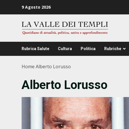
Zum
9 Agosto 2026
Inhalt
springen
Rubrica Salute
Cultura
Politica
Rubriche
Home
Alberto Lorusso
Alberto Lorusso