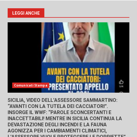
LEGGI ANCHE
Comunicati Stampa
SICILIA, VIDEO DELL’ASSESSORE SAMMARTINO:
“AVANTI CON LA TUTELA DEI CACCIATORI”.
INSORGE IL WWF: “PAROLE SCONCERTANTI E
INACCETTABILI! MENTRE IN SICILIA CONTINUA LA
DEVASTAZIONE DEGLI INCENDI E LA FAUNA
AGONIZZA PER I CAMBIAMENTI CLIMATICI,
L’ASSESSORE VUOLE PROTEGGERE LE DOPPIETTE”