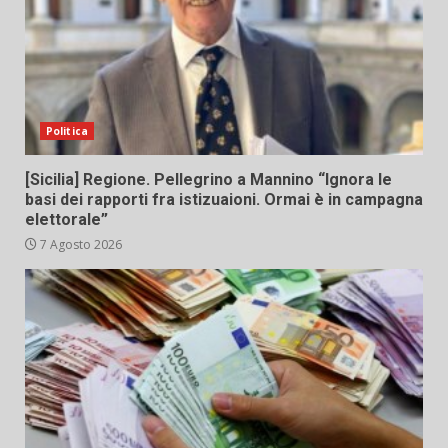
Politica
[Sicilia] Regione. Pellegrino a Mannino “Ignora le
basi dei rapporti fra istizuaioni. Ormai è in campagna
elettorale”
7 Agosto 2026