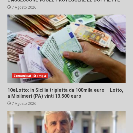
7 Agosto 2026
Comunicati Stampa
10eLotto: in Sicilia tripletta da 100mila euro – Lotto,
a Misilmeri (PA) vinti 13.500 euro
7 Agosto 2026