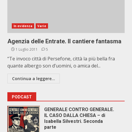
In evidenza
Varie
Agenzia delle Entrate. Il cantiere fantasma
1 Luglio 2011
5
“Te invoco città di Persefone, città la più bella fra
quante albergo son d’uomini, o amica del...
Continua a leggere...
PODCAST
GENERALE CONTRO GENERALE.
IL CASO DALLA CHIESA – di
Isabella Silvestri. Seconda
parte