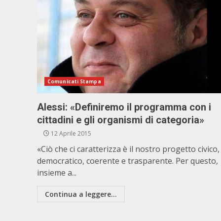
Comunicati Stampa
Alessi: «Definiremo il programma con i
cittadini e gli organismi di categoria»
12 Aprile 2015
«Ciò che ci caratterizza è il nostro progetto civico,
democratico, coerente e trasparente. Per questo,
insieme a...
Continua a leggere...