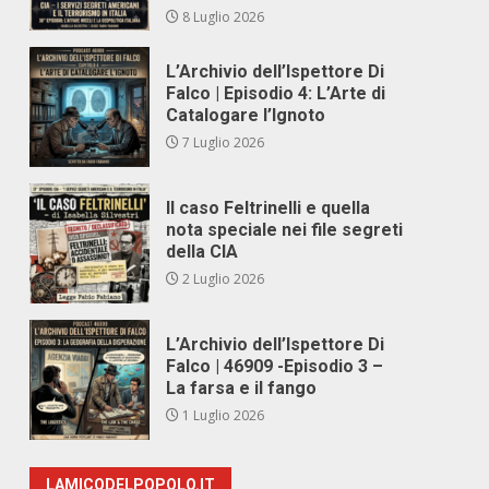
8 Luglio 2026
L’Archivio dell’Ispettore Di
Falco | Episodio 4: L’Arte di
Catalogare l’Ignoto
7 Luglio 2026
Il caso Feltrinelli e quella
nota speciale nei file segreti
della CIA
2 Luglio 2026
L’Archivio dell’Ispettore Di
Falco | 46909 -Episodio 3 –
La farsa e il fango
1 Luglio 2026
LAMICODELPOPOLO.IT