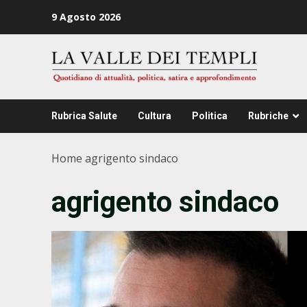
Zum
9 Agosto 2026
Inhalt
springen
Rubrica Salute
Cultura
Politica
Rubriche
Home
agrigento sindaco
agrigento sindaco