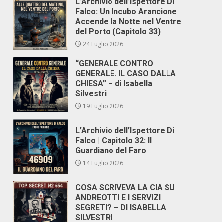
L’Archivio dell’Ispettore Di
Falco: Un Incubo Arancione
Accende la Notte nel Ventre
del Porto (Capitolo 33)
24 Luglio 2026
“GENERALE CONTRO
GENERALE. IL CASO DALLA
CHIESA” – di Isabella
Silvestri
19 Luglio 2026
L’Archivio dell’Ispettore Di
Falco | Capitolo 32: Il
Guardiano del Faro
14 Luglio 2026
COSA SCRIVEVA LA CIA SU
ANDREOTTI E I SERVIZI
SEGRETI? – DI ISABELLA
SILVESTRI